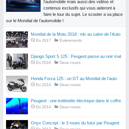
l'automobile mais aussi des vidéos et
contenus exclusifs qui vous aideront à
faire le tour du sujet. Le scooter a sa place
sur le Mondial de l'automobile !
Mondial de la Moto 2018 : rdv au salon de l'Auto
En 2017
Événements
Django Sport S 125 : Peugeot passe au noir mat
En 2016
Deux-roues
Honda Forza 125 : un GT au Mondial de l'auto
En 2014
Deux-roues
Peugeot : une trottinette électrique dans le coffre
En 2014
Deux-roues
Onyx Concept : le 3 roues du futur par Peugeot