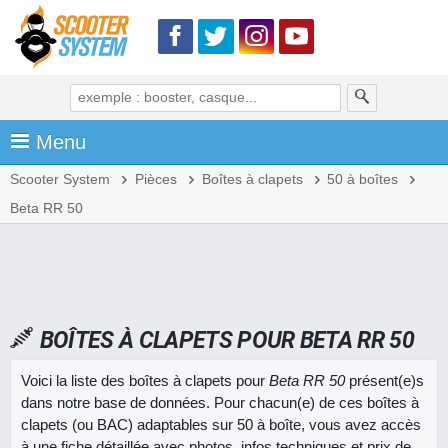
Menu
Scooter System
Pièces
Boîtes à clapets
50 à boîtes
Beta RR 50
BOÎTES À CLAPETS POUR BETA RR 50
Voici la liste des boîtes à clapets pour
Beta RR 50
présent(e)s
dans notre base de données. Pour chacun(e) de ces boîtes à
clapets (ou BAC) adaptables sur 50 à boîte, vous avez accès
à une fiche détaillée avec photos, infos techniques et prix de