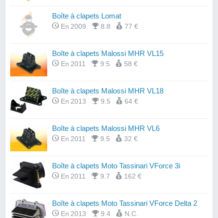
Boîte à clapets Lomat
En 2009
8.8
77 €
Boîte à clapets Malossi MHR VL15
En 2011
9.5
58 €
Boîte à clapets Malossi MHR VL18
En 2013
9.5
64 €
Boîte à clapets Malossi MHR VL6
En 2011
9.5
32 €
Boîte à clapets Moto Tassinari VForce 3i
En 2011
9.7
162 €
Boîte à clapets Moto Tassinari VForce Delta 2
En 2013
9.4
N.C.