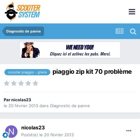
Diagnostic de panne
piaggio zip kit 70 problème
scooter piaggio - gilera
Par
nicolas23
le 20 février 2013
dans
Diagnostic de panne
nicolas23
Posté(e)
le 20 février 2013