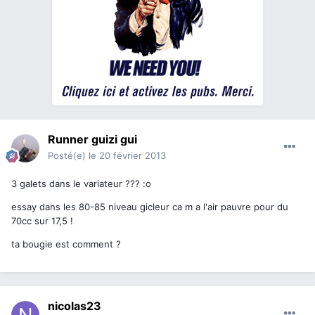
Runner guizi gui
Posté(e)
le 20 février 2013
3 galets dans le variateur ??? :o
essay dans les 80-85 niveau gicleur ca m a l'air pauvre pour du
70cc sur 17,5 !
ta bougie est comment ?
nicolas23