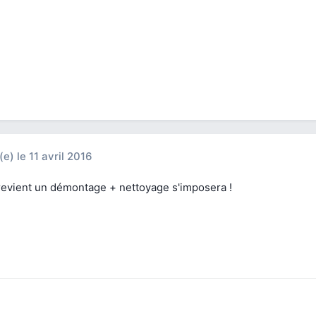
(e)
le 11 avril 2016
 revient un démontage + nettoyage s'imposera !