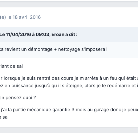
(e)
le 18 avril 2016
Le 11/04/2016 à 09:03,
Eroan
a dit :
ça revient un démontage + nettoyage s'imposera !
lant de sa!
r lorsque je suis rentré des cours je m arrête à un feu qui était 
z en puissance jusqu'à qu il s éteigne, alors je le redémarre et 
en pensez quoi ?
j'ai la partie mécanique garantie 3 mois au garage donc je peu
 sa.