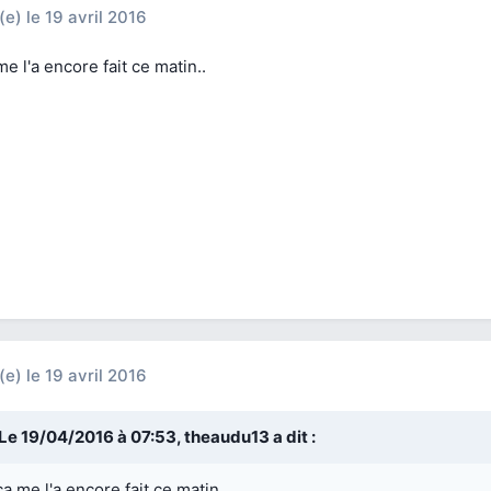
(e)
le 19 avril 2016
me l'a encore fait ce matin..
(e)
le 19 avril 2016
Le 19/04/2016 à 07:53,
theaudu13
a dit :
ça me l'a encore fait ce matin..