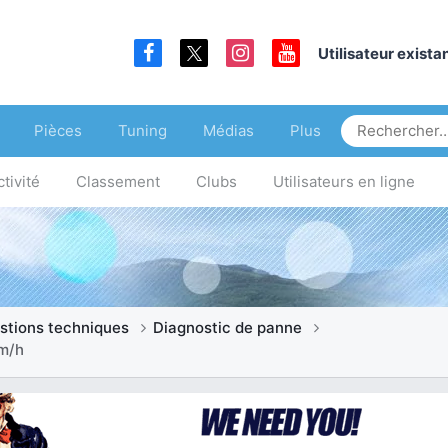
Utilisateur exist
Pièces
Tuning
Médias
Plus
tivité
Classement
Clubs
Utilisateurs en ligne
stions techniques
Diagnostic de panne
km/h