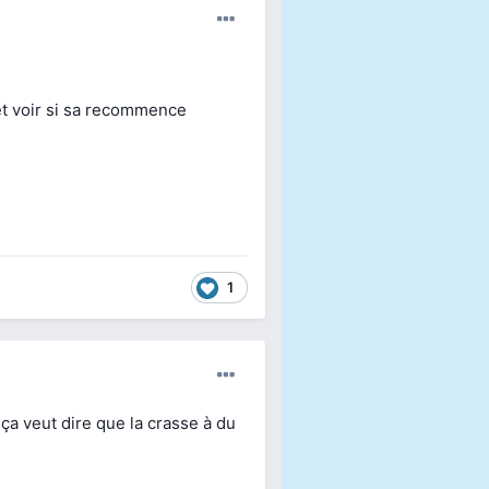
 et voir si sa recommence
1
Auteur
ça veut dire que la crasse à du