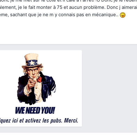
ement, je le fait monter à 75 et aucun problème. Donc j aimerais
ème, sachant que je ne m y connais pas en mécanique..