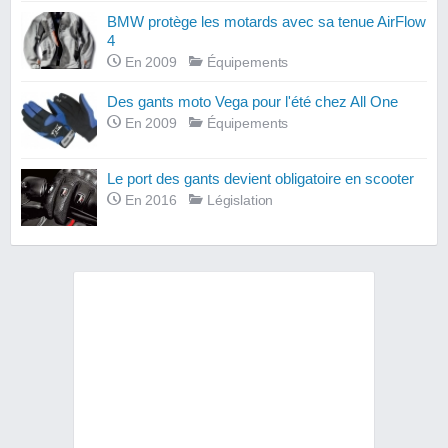
BMW protège les motards avec sa tenue AirFlow
4
En 2009
Équipements
Des gants moto Vega pour l'été chez All One
En 2009
Équipements
Le port des gants devient obligatoire en scooter
En 2016
Législation