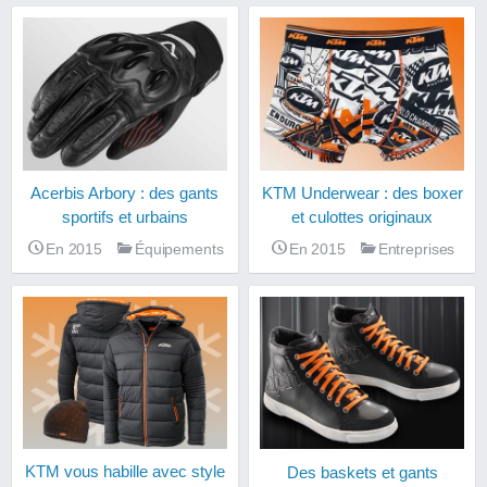
Acerbis Arbory : des gants
KTM Underwear : des boxer
sportifs et urbains
et culottes originaux
En 2015
Équipements
En 2015
Entreprises
KTM vous habille avec style
Des baskets et gants