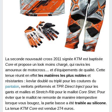
La seconde nouveauté cross 2011 signée
KTM
est baptisée
Core
et propose un look moins chargé, qui ravira les
amoureux de motocross… et d'équipements de qualité. Cette
tenue réunit en effet
les matières les plus nobles
et
résistantes : kevlar doublé ou triplé pour les coutures du
pantalon
, renforts préformés et
TPR Direct Inject
pour les
gants et mailles et
Stretch-Rib
pour le maillot
Core Shirt
. Pour
éviter que le maillot ne remonte de manière intempestive
lorsque vous bougez, la partie basse a été
traitée au silicone
.
La tenue
KTM Core
est vendue 274 euros.