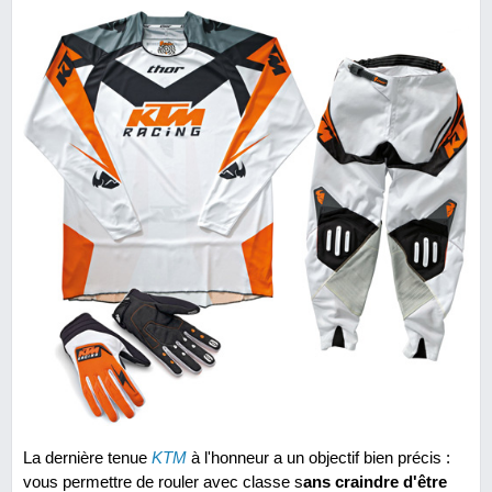
La dernière tenue
KTM
à l'honneur a un objectif bien précis :
vous permettre de rouler avec classe s
ans craindre d'être