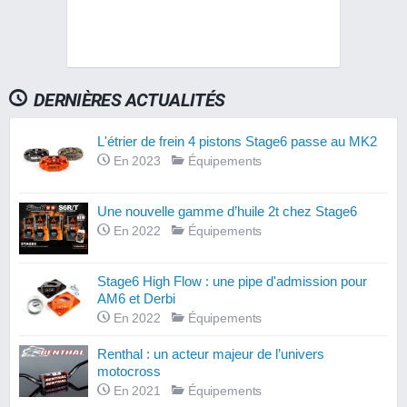
DERNIÈRES ACTUALITÉS
L'étrier de frein 4 pistons Stage6 passe au MK2
En 2023
Équipements
Une nouvelle gamme d’huile 2t chez Stage6
En 2022
Équipements
Stage6 High Flow : une pipe d'admission pour
AM6 et Derbi
En 2022
Équipements
Renthal : un acteur majeur de l’univers
motocross
En 2021
Équipements