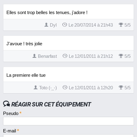
Elles sont trop belles les tenues, j'adore !
Dyl
Le 20/07/2014 à 21h43
5
/
5
J'avoue ! très jolie
Benarfast
Le 12/01/2011 à 21h12
5
/
5
La premiere elle tue
Toto (-_-)
Le 12/01/2011 à 12h20
5
/
5
RÉAGIR SUR CET ÉQUIPEMENT
Pseudo
*
E-mail
*