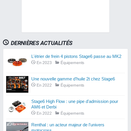
DERNIÈRES ACTUALITÉS
L'étrier de frein 4 pistons Stage6 passe au MK2
En 2023
Équipements
Une nouvelle gamme d’huile 2t chez Stage6
En 2022
Équipements
Stage6 High Flow : une pipe d'admission pour
AM6 et Derbi
En 2022
Équipements
Renthal : un acteur majeur de l’univers
motocross