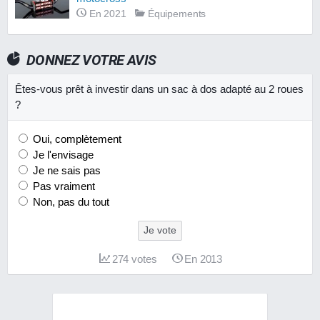
En 2021
Équipements
DONNEZ VOTRE AVIS
Êtes-vous prêt à investir dans un sac à dos adapté au 2 roues
?
Oui, complètement
Je l'envisage
Je ne sais pas
Pas vraiment
Non, pas du tout
Je vote
274
votes
En 2013