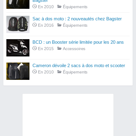
Bagster
En 2010
Équipements
Sac à dos moto : 2 nouveautés chez Bagster
En 2016
Équipements
BCD : un Booster série limitée pour les 20 ans
En 2015
Accessoires
Cameron dévoile 2 sacs à dos moto et scooter
En 2010
Équipements