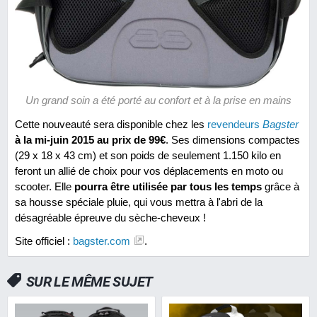
Un grand soin a été porté au confort et à la prise en mains
Cette nouveauté sera disponible chez les
revendeurs
Bagster
à la mi-juin 2015 au prix de 99€
. Ses dimensions compactes
(29 x 18 x 43 cm) et son poids de seulement 1.150 kilo en
feront un allié de choix pour vos déplacements en moto ou
scooter. Elle
pourra être utilisée par tous les temps
grâce à
sa housse spéciale pluie, qui vous mettra à l'abri de la
désagréable épreuve du sèche-cheveux !
Site officiel :
bagster.com
.
SUR LE MÊME SUJET