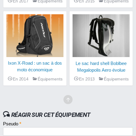
En 2017
Équipements
En 2015
Équipements
Ixon X-Road : un sac à dos
Le sac hard shell Boblbee
moto économique
Megalopolis Aero évolue
En 2014
Équipements
En 2013
Équipements
RÉAGIR SUR CET ÉQUIPEMENT
Pseudo
*