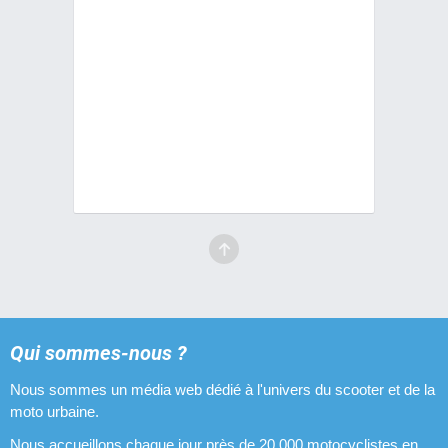
Qui sommes-nous ?
Nous sommes un média web dédié à l'univers du scooter et de la
moto urbaine.
Nous accueillons chaque jour près de 20 000 motocyclistes en