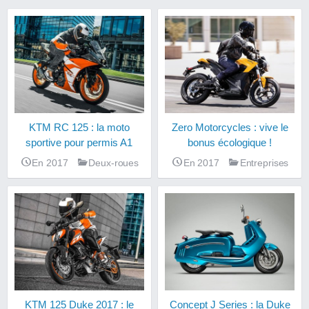
KTM RC 125 : la moto
Zero Motorcycles : vive le
sportive pour permis A1
bonus écologique !
En 2017
Deux-roues
En 2017
Entreprises
KTM 125 Duke 2017 : le
Concept J Series : la Duke