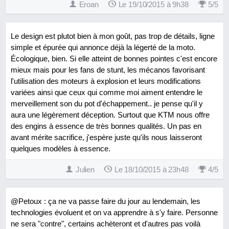
Eroan
Le 19/10/2015 à 9h38
5
/
5
Le design est plutot bien à mon goût, pas trop de détails, ligne
simple et épurée qui annonce déjà la légerté de la moto.
Écologique, bien. Si elle atteint de bonnes pointes c'est encore
mieux mais pour les fans de stunt, les mécanos favorisant
l'utilisation des moteurs à explosion et leurs modifications
variées ainsi que ceux qui comme moi aiment entendre le
merveillement son du pot d'échappement.. je pense qu'il y
aura une légèrement déception. Surtout que KTM nous offre
des engins à essence de très bonnes qualités. Un pas en
avant mérite sacrifice, j'espère juste qu'ils nous laisseront
quelques modèles à essence.
Julien
Le 18/10/2015 à 23h48
4
/
5
@Petoux : ça ne va passe faire du jour au lendemain, les
technologies évoluent et on va apprendre à s'y faire. Personne
ne sera "contre", certains achèteront et d'autres pas voilà