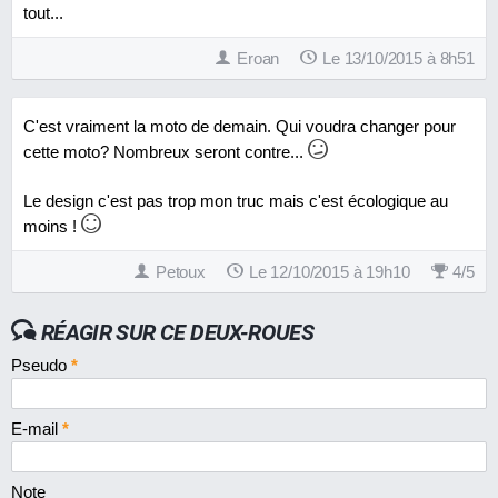
tout...
Eroan
Le 13/10/2015 à 8h51
C'est vraiment la moto de demain. Qui voudra changer pour
cette moto? Nombreux seront contre...
Le design c'est pas trop mon truc mais c'est écologique au
moins !
Petoux
Le 12/10/2015 à 19h10
4
/
5
RÉAGIR SUR CE DEUX-ROUES
Pseudo
*
E-mail
*
Note