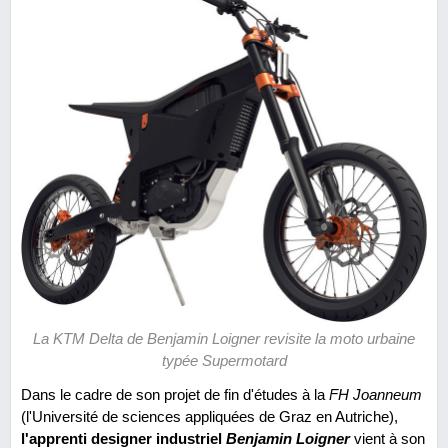
La KTM Delta de Benjamin Loigner revisite la moto urbaine
typée Supermotard
Dans le cadre de son projet de fin d'études à la
FH Joanneum
(l'Université de sciences appliquées de Graz en Autriche),
l'apprenti designer industriel
Benjamin Loigner
vient à son