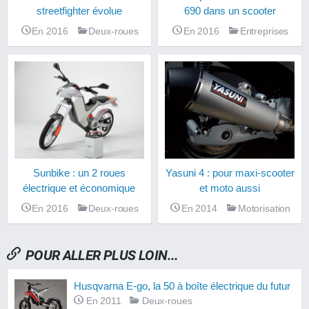
streetfighter évolue
690 dans un scooter
En 2016
Deux-roues
En 2016
Entreprises
Sunbike : un 2 roues
Yasuni 4 : pour maxi-scooter
électrique et économique
et moto aussi
En 2016
Deux-roues
En 2014
Motorisation
POUR ALLER PLUS LOIN...
Husqvarna E-go, la 50 à boîte électrique du futur
En 2011
Deux-roues