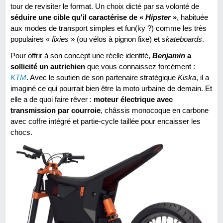
tour de revisiter le format. Un choix dicté par sa volonté de
séduire une cible qu'il caractérise de «
Hipster
»
, habituée
aux modes de transport simples et fun(ky ?) comme les très
populaires «
fixies
» (ou vélos à pignon fixe) et
skateboards
.
Pour offrir à son concept une réelle identité,
Benjamin
a
sollicité un autrichien
que vous connaissez forcément :
KTM
. Avec le soutien de son partenaire stratégique
Kiska
, il a
imaginé ce qui pourrait bien être la moto urbaine de demain. Et
elle a de quoi faire rêver :
moteur électrique avec
transmission par courroie
, châssis monocoque en carbone
avec coffre intégré et partie-cycle taillée pour encaisser les
chocs.