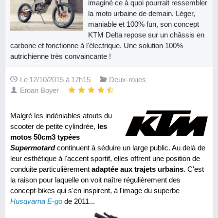
imaginé ce à quoi pourrait ressembler
la moto urbaine de demain. Léger,
maniable et 100% fun, son concept
KTM Delta repose sur un châssis en
carbone et fonctionne à l'électrique. Une solution 100%
autrichienne très convaincante !
Le 12/10/2015 à 17h15
Deux-roues
Eroan Boyer
Malgré les indéniables atouts du
scooter de petite cylindrée,
les
motos 50cm3 typées
Supermotard
continuent à séduire un large public. Au delà de
leur esthétique à l'accent sportif, elles offrent une position de
conduite particulièrement
adaptée aux trajets urbains
. C'est
la raison pour laquelle on voit naître régulièrement des
concept-bikes qui s'en inspirent, à l'image du superbe
Husqvarna E-go
de 2011...