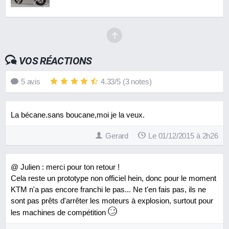
VOS RÉACTIONS
5
avis
4.33
/
5
(
3
notes)
La bécane.sans boucane,moi je la veux.
Gerard
Le 01/12/2015 à 2h26
@ Julien : merci pour ton retour !
Cela reste un prototype non officiel hein, donc pour le moment
KTM n'a pas encore franchi le pas... Ne t'en fais pas, ils ne
sont pas prêts d'arrêter les moteurs à explosion, surtout pour
les machines de compétition