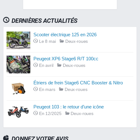
DERNIÈRES ACTUALITÉS
Scooter électrique 125 en 2026
Le 8 mai
Deux-roues
Peugeot XP6 Stage6 R/T 100cc
En avril
Deux-roues
Étriers de frein Stage6 CNC Booster & Nitro
En mars
Deux-roues
Peugeot 103 : le retour d’une icône
En 12/2025
Deux-roues
DONNEZ VOTRE AVIS