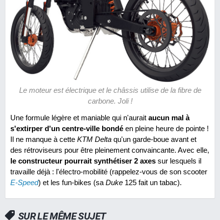
Le moteur est électrique et le châssis utilise de la fibre de
carbone. Joli !
Une formule légère et maniable qui n'aurait
aucun mal à
s'extirper d'un centre-ville bondé
en pleine heure de pointe !
Il ne manque à cette
KTM Delta
qu'un garde-boue avant et
des rétroviseurs pour être pleinement convaincante. Avec elle,
le constructeur pourrait synthétiser 2 axes
sur lesquels il
travaille déjà : l'électro-mobilité (rappelez-vous de son scooter
E-Speed
) et les fun-bikes (sa
Duke
125 fait un tabac).
SUR LE MÊME SUJET