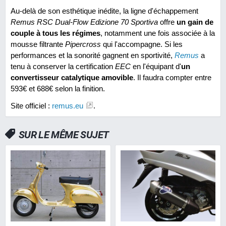
Au-delà de son esthétique inédite, la ligne d'échappement
Remus RSC Dual-Flow Edizione 70 Sportiva
offre
un gain de
couple à tous les régimes
, notamment une fois associée à la
mousse filtrante
Pipercross
qui l'accompagne. Si les
performances et la sonorité gagnent en sportivité,
Remus
a
tenu à conserver la certification
EEC
en l'équipant d'
un
convertisseur catalytique amovible
. Il faudra compter entre
593€ et 688€ selon la finition.
Site officiel :
remus.eu
.
SUR LE MÊME SUJET