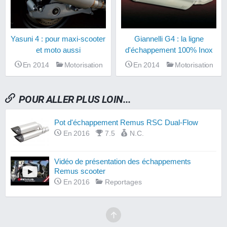
Yasuni 4 : pour maxi-scooter
Giannelli G4 : la ligne
et moto aussi
d'échappement 100% Inox
En 2014
Motorisation
En 2014
Motorisation
POUR ALLER PLUS LOIN...
Pot d'échappement Remus RSC Dual-Flow
En 2016
7.5
N.C.
Vidéo de présentation des échappements
Remus scooter
En 2016
Reportages