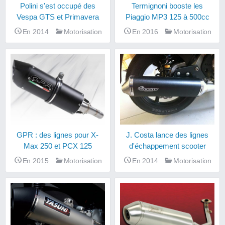
Polini s'est occupé des
Termignoni booste les
Vespa GTS et Primavera
Piaggio MP3 125 à 500cc
En 2014
Motorisation
En 2016
Motorisation
GPR : des lignes pour X-
J. Costa lance des lignes
Max 250 et PCX 125
d'échappement scooter
En 2015
Motorisation
En 2014
Motorisation