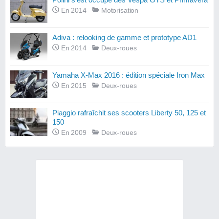
En 2014
Motorisation
Adiva : relooking de gamme et prototype AD1
En 2014
Deux-roues
Yamaha X-Max 2016 : édition spéciale Iron Max
En 2015
Deux-roues
Piaggio rafraîchit ses scooters Liberty 50, 125 et
150
En 2009
Deux-roues