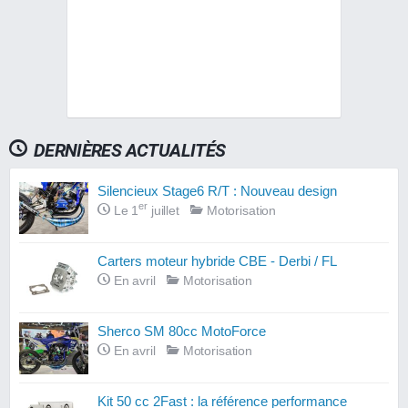
DERNIÈRES ACTUALITÉS
Silencieux Stage6 R/T : Nouveau design
er
Le 1
juillet
Motorisation
Carters moteur hybride CBE - Derbi / FL
En avril
Motorisation
Sherco SM 80cc MotoForce
En avril
Motorisation
Kit 50 cc 2Fast : la référence performance