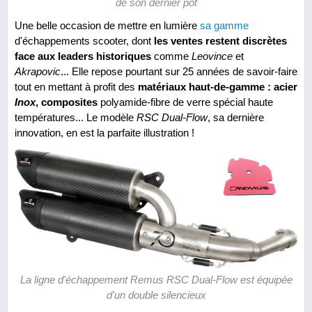
de son dernier pot
Une belle occasion de mettre en lumière
sa gamme
d'échappements scooter, dont
les ventes restent discrètes
face aux leaders historiques
comme
Leovince
et
Akrapovic
... Elle repose pourtant sur 25 années de savoir-faire
tout en mettant à profit des
matériaux haut-de-gamme : acier
Inox
, composites
polyamide-fibre de verre spécial haute
températures... Le modèle
RSC Dual-Flow
, sa dernière
innovation, en est la parfaite illustration !
La ligne d'échappement Remus RSC Dual-Flow est équipée
d'un double silencieux