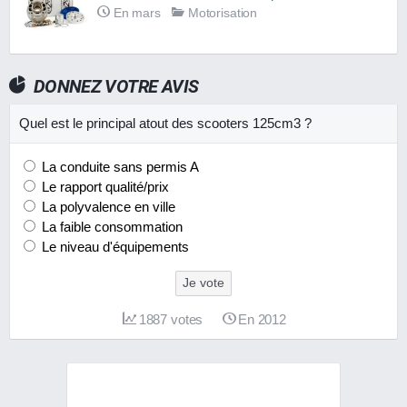
En mars
Motorisation
DONNEZ VOTRE AVIS
Quel est le principal atout des scooters 125cm3 ?
La conduite sans permis A
Le rapport qualité/prix
La polyvalence en ville
La faible consommation
Le niveau d'équipements
Je vote
1887
votes
En 2012