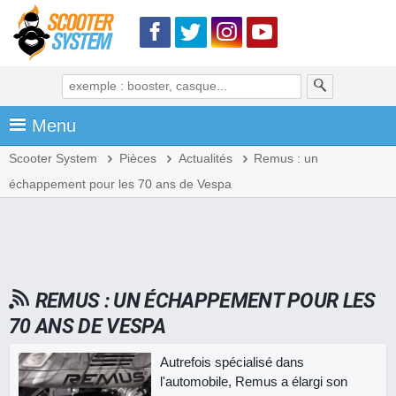
Menu
Scooter System
Pièces
Actualités
Remus : un
échappement pour les 70 ans de Vespa
REMUS : UN ÉCHAPPEMENT POUR LES
70 ANS DE VESPA
Autrefois spécialisé dans
l'automobile, Remus a élargi son