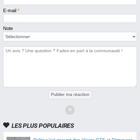
E-mail
*
Note
Publier ma réaction
LES PLUS POPULAIRES
Polini s'est occupé des Vespa GTS et Primavera