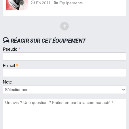
En 2011
Équipements
RÉAGIR SUR CET ÉQUIPEMENT
Pseudo
*
E-mail
*
Note