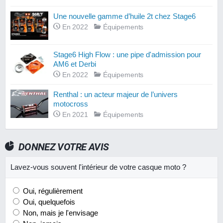
Une nouvelle gamme d’huile 2t chez Stage6
En 2022
Équipements
Stage6 High Flow : une pipe d'admission pour
AM6 et Derbi
En 2022
Équipements
Renthal : un acteur majeur de l’univers
motocross
En 2021
Équipements
DONNEZ VOTRE AVIS
Lavez-vous souvent l'intérieur de votre casque moto ?
Oui, régulièrement
Oui, quelquefois
Non, mais je l'envisage