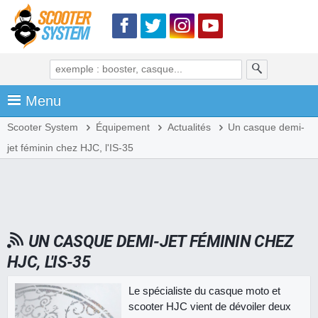
Menu
Scooter System
Équipement
Actualités
Un casque demi-
jet féminin chez HJC, l'IS-35
UN CASQUE DEMI-JET FÉMININ CHEZ
HJC, L'IS-35
Le spécialiste du casque moto et
scooter HJC vient de dévoiler deux