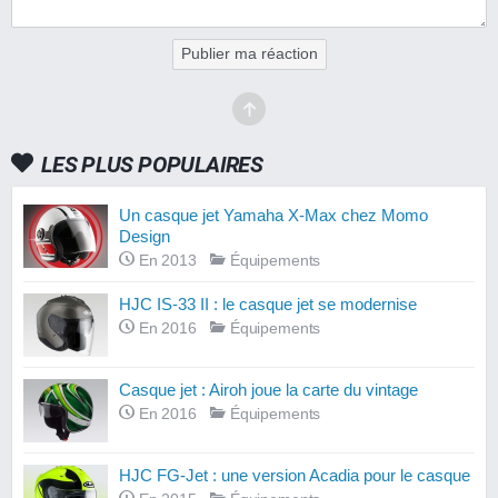
Publier ma réaction
LES PLUS POPULAIRES
Un casque jet Yamaha X-Max chez Momo
Design
En 2013
Équipements
HJC IS-33 II : le casque jet se modernise
En 2016
Équipements
Casque jet : Airoh joue la carte du vintage
En 2016
Équipements
HJC FG-Jet : une version Acadia pour le casque