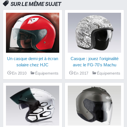
SUR LE MÊME SUJET
Un casque demi-jet à écran
Casque : jouez l'originalité
solaire chez HJC
avec le FG-70's Machu
En 2010
Équipements
En 2017
Équipements