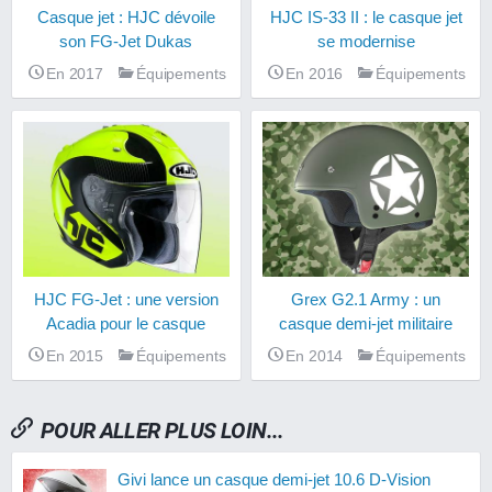
Casque jet : HJC dévoile
HJC IS-33 II : le casque jet
son FG-Jet Dukas
se modernise
En 2017
Équipements
En 2016
Équipements
HJC FG-Jet : une version
Grex G2.1 Army : un
Acadia pour le casque
casque demi-jet militaire
En 2015
Équipements
En 2014
Équipements
POUR ALLER PLUS LOIN...
Givi lance un casque demi-jet 10.6 D-Vision