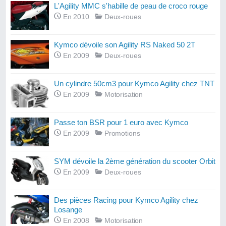
L'Agility MMC s'habille de peau de croco rouge
En 2010
Deux-roues
Kymco dévoile son Agility RS Naked 50 2T
En 2009
Deux-roues
Un cylindre 50cm3 pour Kymco Agility chez TNT
En 2009
Motorisation
Passe ton BSR pour 1 euro avec Kymco
En 2009
Promotions
SYM dévoile la 2ème génération du scooter Orbit
En 2009
Deux-roues
Des pièces Racing pour Kymco Agility chez
Losange
En 2008
Motorisation