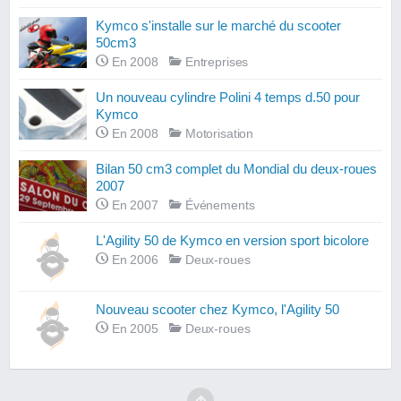
Kymco s'installe sur le marché du scooter
50cm3
En 2008
Entreprises
Un nouveau cylindre Polini 4 temps d.50 pour
Kymco
En 2008
Motorisation
Bilan 50 cm3 complet du Mondial du deux-roues
2007
En 2007
Événements
L'Agility 50 de Kymco en version sport bicolore
En 2006
Deux-roues
Nouveau scooter chez Kymco, l'Agility 50
En 2005
Deux-roues