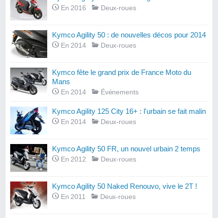
En 2016
Deux-roues
Kymco Agility 50 : de nouvelles décos pour 2014
En 2014
Deux-roues
Kymco fête le grand prix de France Moto du
Mans
En 2014
Événements
Kymco Agility 125 City 16+ : l'urbain se fait malin
En 2014
Deux-roues
Kymco Agility 50 FR, un nouvel urbain 2 temps
En 2012
Deux-roues
Kymco Agility 50 Naked Renouvo, vive le 2T !
En 2011
Deux-roues