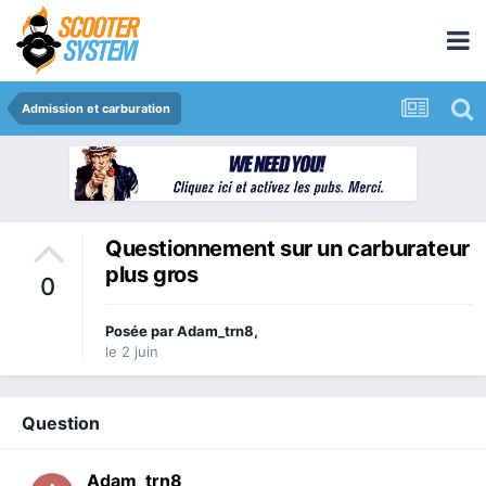
Admission et carburation
Questionnement sur un carburateur
plus gros
0
Posée par
Adam_trn8
,
le 2 juin
Question
Adam_trn8