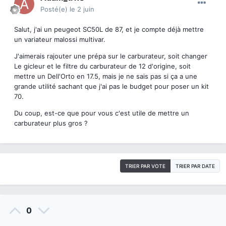
Posté(e)
le 2 juin
Salut, j'ai un peugeot SC50L de 87, et je compte déjà mettre
un variateur malossi multivar.
J'aimerais rajouter une prépa sur le carburateur, soit changer
Le gicleur et le filtre du carburateur de 12 d'origine, soit
mettre un Dell'Orto en 17.5, mais je ne sais pas si ça a une
grande utilité sachant que j'ai pas le budget pour poser un kit
70.
Du coup, est-ce que pour vous c'est utile de mettre un
carburateur plus gros ?
TRIER PAR VOTE
TRIER PAR DATE
0