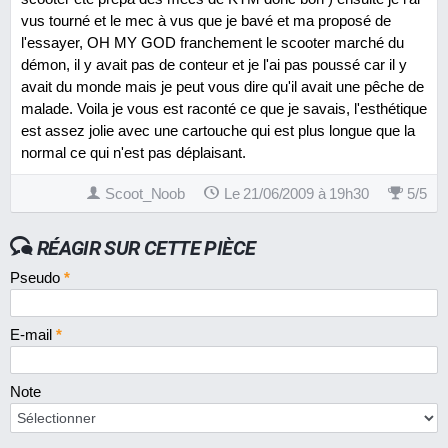
vus tourné et le mec à vus que je bavé et ma proposé de
l'essayer, OH MY GOD franchement le scooter marché du
démon, il y avait pas de conteur et je l'ai pas poussé car il y
avait du monde mais je peut vous dire qu'il avait une pêche de
malade. Voila je vous est raconté ce que je savais, l'esthétique
est assez jolie avec une cartouche qui est plus longue que la
normal ce qui n'est pas déplaisant.
Scoot_Noob
Le 21/06/2009 à 19h30
5
/
5
RÉAGIR SUR CETTE PIÈCE
Pseudo
*
E-mail
*
Note