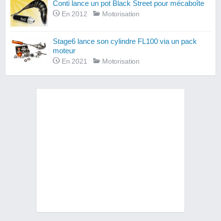
Conti lance un pot Black Street pour mécaboîte
En 2012
Motorisation
Stage6 lance son cylindre FL100 via un pack
moteur
En 2021
Motorisation