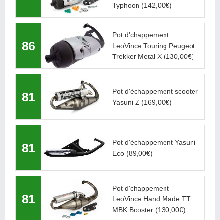
Typhoon
(142,00€)
Pot d'chappement
86
LeoVince Touring Peugeot
Trekker Metal X
(130,00€)
Pot d'échappement scooter
81
Yasuni Z
(169,00€)
Pot d'échappement Yasuni
81
Eco
(89,00€)
Pot d'chappement
81
LeoVince Hand Made TT
MBK Booster
(130,00€)