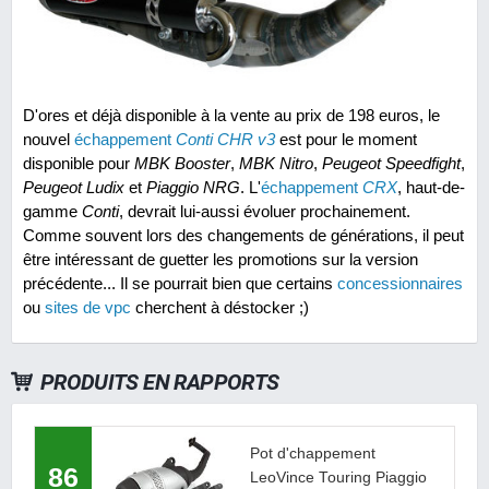
D'ores et déjà disponible à la vente au prix de 198 euros, le
nouvel
échappement
Conti CHR v3
est pour le moment
disponible pour
MBK Booster
,
MBK Nitro
,
Peugeot Speedfight
,
Peugeot Ludix
et
Piaggio NRG
. L'
échappement
CRX
, haut-de-
gamme
Conti
, devrait lui-aussi évoluer prochainement.
Comme souvent lors des changements de générations, il peut
être intéressant de guetter les promotions sur la version
précédente... Il se pourrait bien que certains
concessionnaires
ou
sites de vpc
cherchent à déstocker ;)
PRODUITS EN RAPPORTS
Pot d'chappement
86
LeoVince Touring Piaggio