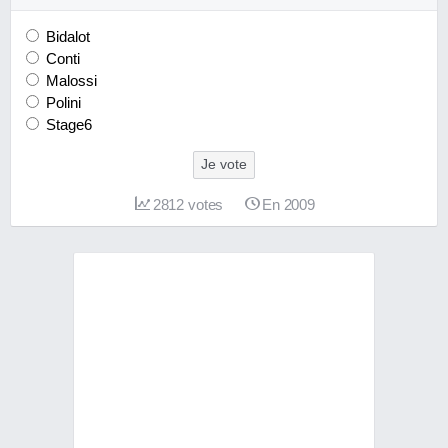
Bidalot
Conti
Malossi
Polini
Stage6
Je vote
2812
votes
En 2009