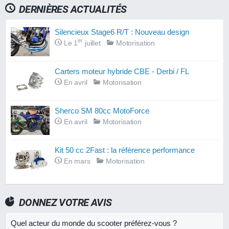
DERNIÈRES ACTUALITÉS
Silencieux Stage6 R/T : Nouveau design
er
Le 1
juillet
Motorisation
Carters moteur hybride CBE - Derbi / FL
En avril
Motorisation
Sherco SM 80cc MotoForce
En avril
Motorisation
Kit 50 cc 2Fast : la référence performance
En mars
Motorisation
DONNEZ VOTRE AVIS
Quel acteur du monde du scooter préférez-vous ?