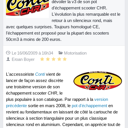
dévoiler la v3 de son pot
d'échappement scooter CHR.
L'évolution la plus remarquable est le
retour à un silencieux rond, mais
avec quelques surprises. Toujours homologué CE,
l'échappement est proposé pour la plupart des scooters
50cm3 à moins de 200 euros.
Le 16/06/2009 à 16h34
Motorisation
Eroan Boyer
L'accessoiriste
Conti
vient de
lancer de façon assez discrète
une troisième version de son
échappement scooter
CHR
, le
plus populaire à son catalogue. Par rapport à la
version
précédente
sortie en mars 2008, le
pot d'échappement
en
revient au fondamentaux en laissant de côté la cartouche de
silencieux à section triangulaire pour un plus classique
silencieux rond en aluminium. Cependant, on apprécie tout de