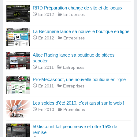
RRD Préparation change de site et de locaux
En 2012
Entreprises
La Bécanerie lance sa nouvelle boutique en ligne
En 2012
Entreprises
Altec Racing lance sa boutique de pièces
scooter
En 2011
Entreprises
Pro-Mecascoot, une nouvelle boutique en ligne
En 2011
Entreprises
Les soldes d'été 2010, c'est aussi sur le web !
En 2010
Promotions
50discount fait peau neuve et offre 15% de
remise