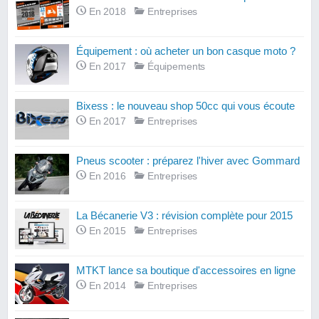
En 2018
Entreprises
Équipement : où acheter un bon casque moto ?
En 2017
Équipements
Bixess : le nouveau shop 50cc qui vous écoute
En 2017
Entreprises
Pneus scooter : préparez l'hiver avec Gommard
En 2016
Entreprises
La Bécanerie V3 : révision complète pour 2015
En 2015
Entreprises
MTKT lance sa boutique d'accessoires en ligne
En 2014
Entreprises