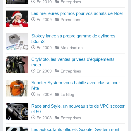
En 2010
Entreprises
Les meilleures promos pour vos achats de Noël
En 2009
Promotions
Stokey lance sa propre gamme de cylindres
50cm3
En 2009
Motorisation
CityMoto, les ventes privées d'équipements
moto
En 2009
Entreprises
Scooter System vous habille avec classe pour
l'été
En 2009
Le Blog
Race and Style, un nouveau site de VPC scooter
et 50
En 2008
Entreprises
Les autocollants officiels Scooter System sont