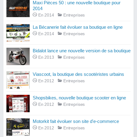
Maxi Pièces 50 : une nouvelle boutique pour
2014
En 2014
Entreprises
La Bécanerie fait évoluer sa boutique en ligne
En 2014
Entreprises
Bidalot lance une nouvelle version de sa boutique
En 2013
Entreprises
Viascoot, la boutique des scootéristes urbains
En 2012
Entreprises
Shopsbikes, nouvelle boutique scooter en ligne
En 2012
Entreprises
Motorkit fait évoluer son site d'e-commerce
En 2012
Entreprises