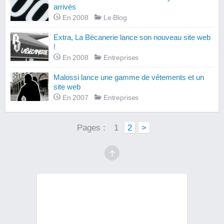
arrivés
En 2008
Le Blog
Extra, La Bécanerie lance son nouveau site web
!
En 2008
Entreprises
Malossi lance une gamme de vêtements et un
site web
En 2007
Entreprises
Pages :
1
2
>