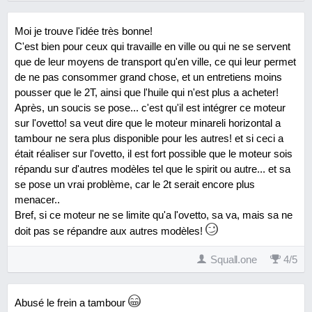
Moi je trouve l'idée très bonne!
C'est bien pour ceux qui travaille en ville ou qui ne se servent
que de leur moyens de transport qu'en ville, ce qui leur permet
de ne pas consommer grand chose, et un entretiens moins
pousser que le 2T, ainsi que l'huile qui n'est plus a acheter!
Après, un soucis se pose... c'est qu'il est intégrer ce moteur
sur l'ovetto! sa veut dire que le moteur minareli horizontal a
tambour ne sera plus disponible pour les autres! et si ceci a
était réaliser sur l'ovetto, il est fort possible que le moteur sois
répandu sur d'autres modèles tel que le spirit ou autre... et sa
se pose un vrai problème, car le 2t serait encore plus
menacer..
Bref, si ce moteur ne se limite qu'a l'ovetto, sa va, mais sa ne
doit pas se répandre aux autres modèles!
Squall.one
4
/
5
Abusé le frein a tambour