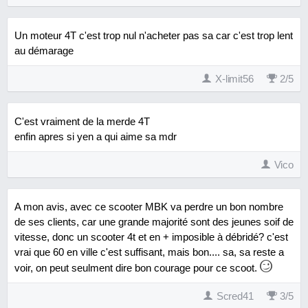
Un moteur 4T c'est trop nul n'acheter pas sa car c'est trop lent
au démarage
X-limit56
2
/
5
C'est vraiment de la merde 4T
enfin apres si yen a qui aime sa mdr
Vico
A mon avis, avec ce scooter MBK va perdre un bon nombre
de ses clients, car une grande majorité sont des jeunes soif de
vitesse, donc un scooter 4t et en + imposible à débridé? c'est
vrai que 60 en ville c'est suffisant, mais bon.... sa, sa reste a
voir, on peut seulment dire bon courage pour ce scoot.
Scred41
3
/
5