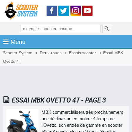
Menu
Scooter System
Deux-roues
Essais scooter
Essai MBK
Ovetto 4T
ESSAI MBK OVETTO 4T - PAGE 3
MBK commercialisera très prochainement
une déclinaison en moteur 4 temps de
l'Ovetto, son entrée de gamme en scooter
50cm3 depuis plus de 10 ans. Scooter