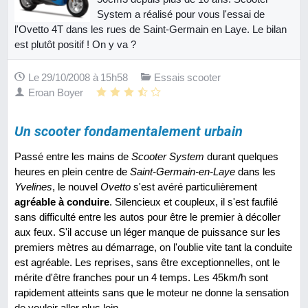
System a réalisé pour vous l'essai de
l'Ovetto 4T dans les rues de Saint-Germain en Laye. Le bilan
est plutôt positif ! On y va ?
Le 29/10/2008 à 15h58
Essais scooter
Eroan Boyer
Un scooter fondamentalement urbain
Passé entre les mains de
Scooter System
durant quelques
heures en plein centre de
Saint-Germain-en-Laye
dans les
Yvelines
, le nouvel
Ovetto
s'est avéré particulièrement
agréable à conduire
. Silencieux et coupleux, il s'est faufilé
sans difficulté entre les autos pour être le premier à décoller
aux feux. S'il accuse un léger manque de puissance sur les
premiers mètres au démarrage, on l'oublie vite tant la conduite
est agréable. Les reprises, sans être exceptionnelles, ont le
mérite d'être franches pour un 4 temps. Les 45km/h sont
rapidement atteints sans que le moteur ne donne la sensation
de vouloir aller plus loin.