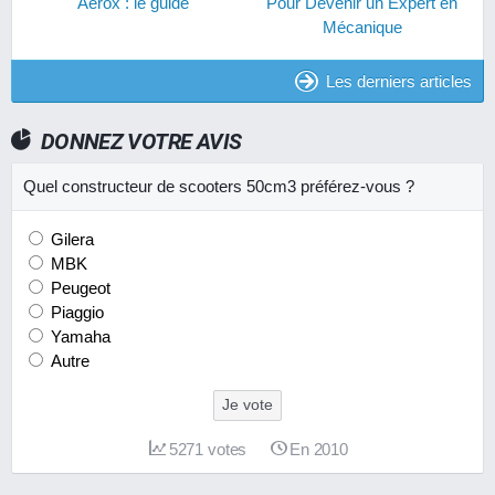
Aerox : le guide
Pour Devenir un Expert en
Mécanique
Les derniers articles
DONNEZ VOTRE AVIS
Quel constructeur de scooters 50cm3 préférez-vous ?
Gilera
MBK
Peugeot
Piaggio
Yamaha
Autre
Je vote
5271
votes
En 2010