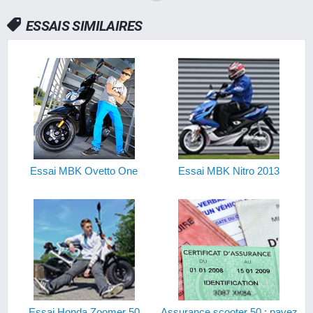
ESSAIS SIMILAIRES
Essai MBK Ovetto One
Essai MBK Nitro 2013
Essai Honda Zoomer 50
Assurance scooter 50 : payez