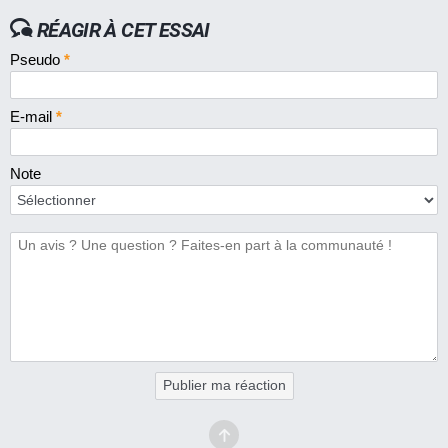
RÉAGIR À CET ESSAI
Pseudo
*
E-mail
*
Note
Publier ma réaction