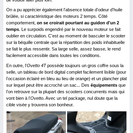
On a pu apprécier également l'absence totale d'odeur d'huile
brûlée, si caractéristique des moteurs 2 temps. Côté
comportement,
on se croirait pourtant au guidon d'un 2
temps
. Le surpoids engendré par le nouveau moteur se fait
oublier en circulation. C'est au moment de basculer le scooter
sur la béquille centrale que la répartition des poids inhabituelle
se fait le plus ressentir. Sa large selle, assez basse, le rend
facilement accessible dans toutes les conditions.
En outre, l'
Ovetto 4T
possède toujours un gros coffre sous la
selle, un tableau de bord digital complet facilement lisible (pour
l'occasion éclairé en bleu au lieu de orange) et un plancher plat
sur lequel peut être accroché un sac... Des
équipements
que
l'on retrouve sur la plupart des scooters concurrents mais qui
vont bien à l'
Ovetto
. Avec un tel package, nul doute que la
cible visée y trouvera son bonheur.