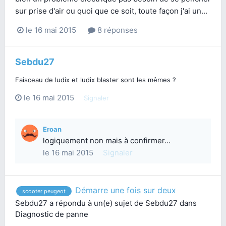
sur prise d'air ou quoi que ce soit, toute façon j'ai un...
le 16 mai 2015
8 réponses
Sebdu27
Faisceau de ludix et ludix blaster sont les mêmes ?
le 16 mai 2015
Signaler
Eroan
logiquement non mais à confirmer...
le 16 mai 2015
Signaler
Démarre une fois sur deux
scooter peugeot
Sebdu27
a répondu à un(e) sujet de
Sebdu27
dans
Diagnostic de panne