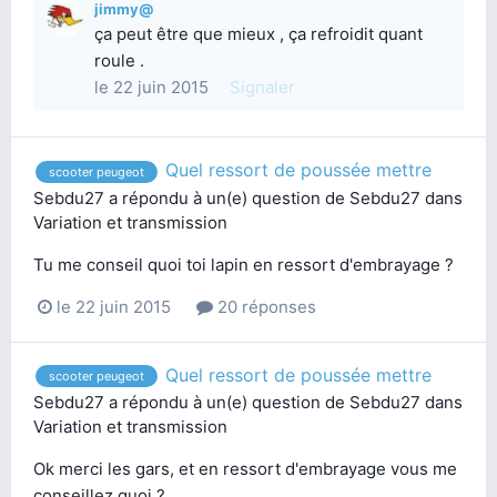
jimmy@
ça peut être que mieux , ça refroidit quant
roule .
le 22 juin 2015
Signaler
Quel ressort de poussée mettre
scooter peugeot
Sebdu27
a répondu à un(e) question de
Sebdu27
dans
Variation et transmission
Tu me conseil quoi toi lapin en ressort d'embrayage ?
le 22 juin 2015
20 réponses
Quel ressort de poussée mettre
scooter peugeot
Sebdu27
a répondu à un(e) question de
Sebdu27
dans
Variation et transmission
Ok merci les gars, et en ressort d'embrayage vous me
conseillez quoi ?