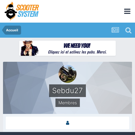
Accueil
Sebdu27
Membres