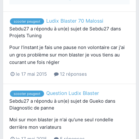
Ludix Blaster 70 Malossi
scooter peugeot
Sebdu27
a répondu à un(e) sujet de
Sebdu27
dans
Projets Tuning
Pour l'instant je fais une pause non volontaire car j'ai
un gros problème sur mon blaster je vous tiens au
courant une fois régler
le 17 mai 2015
12 réponses
Question Ludix Blaster
scooter peugeot
Sebdu27
a répondu à un(e) sujet de
Gueko
dans
Diagnostic de panne
Moi sur mon blaster je n'ai qu'une seul rondelle
derrière mon variateurs
le 17 mai 2015
5 réponses