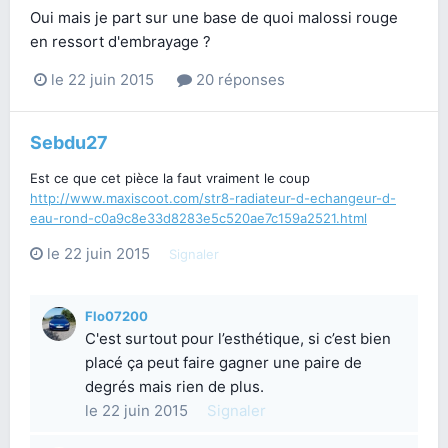
Oui mais je part sur une base de quoi malossi rouge
en ressort d'embrayage ?
le 22 juin 2015
20 réponses
Sebdu27
Est ce que cet pièce la faut vraiment le coup
http://www.maxiscoot.com/str8-radiateur-d-echangeur-d-
eau-rond-c0a9c8e33d8283e5c520ae7c159a2521.html
le 22 juin 2015
Signaler
Flo07200
C'est surtout pour l’esthétique, si c’est bien
placé ça peut faire gagner une paire de
degrés mais rien de plus.
le 22 juin 2015
Signaler