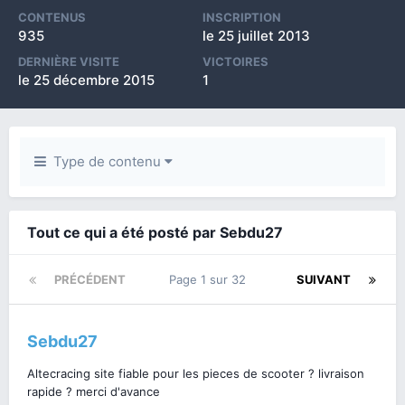
CONTENUS
INSCRIPTION
935
le 25 juillet 2013
DERNIÈRE VISITE
VICTOIRES
le 25 décembre 2015
1
Type de contenu
Tout ce qui a été posté par Sebdu27
PRÉCÉDENT
Page 1 sur 32
SUIVANT
Sebdu27
Altecracing site fiable pour les pieces de scooter ? livraison
rapide ? merci d'avance