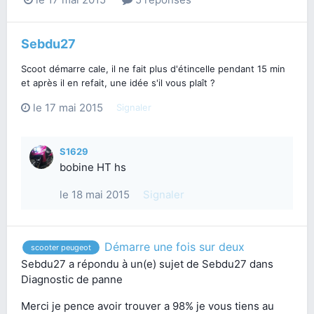
Sebdu27
Scoot démarre cale, il ne fait plus d'étincelle pendant 15 min
et après il en refait, une idée s'il vous plaît ?
le 17 mai 2015
Signaler
S1629
bobine HT hs
le 18 mai 2015
Signaler
Démarre une fois sur deux
scooter peugeot
Sebdu27
a répondu à un(e) sujet de
Sebdu27
dans
Diagnostic de panne
Merci je pence avoir trouver a 98% je vous tiens au