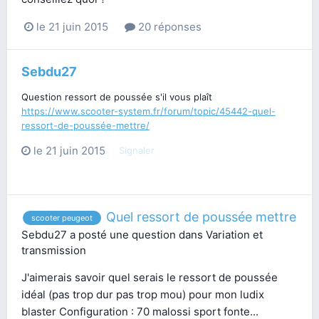
le 21 juin 2015
20 réponses
Sebdu27
Question ressort de poussée s'il vous plaît
https://www.scooter-system.fr/forum/topic/45442-quel-
ressort-de-poussée-mettre/
le 21 juin 2015
Signaler
Quel ressort de poussée mettre
scooter peugeot
Sebdu27
a posté une question dans
Variation et
transmission
J'aimerais savoir quel serais le ressort de poussée
idéal (pas trop dur pas trop mou) pour mon ludix
blaster Configuration : 70 malossi sport fonte...