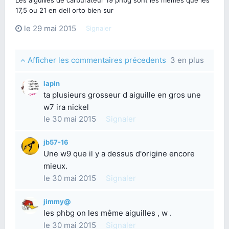
17,5 ou 21 en dell orto bien sur
le 29 mai 2015
Signaler
Afficher les commentaires précedents
3 en plus
lapin
ta plusieurs grosseur d aiguille en gros une
w7 ira nickel
le 30 mai 2015
Signaler
jb57-16
Une w9 que il y a dessus d'origine encore
mieux.
le 30 mai 2015
Signaler
jimmy@
les phbg on les même aiguilles , w .
le 30 mai 2015
Signaler