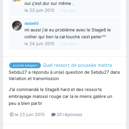
oui ç'est dur sur même .
le 23 juin 2015
Signaler
dada65
mi aussi j'ai eu problème avec le Stage6 le
collier qui tien la cartouche cest peter^^
le 24 juin 2015
Signaler
Quel ressort de poussée mettre
scooter peugeot
Sebdu27
a répondu à un(e) question de
Sebdu27
dans
Variation et transmission
J'ai commandé le Stage6 hard et des ressorts
embrayage malossi rouge car la le miens galère un
peu a bien partir
le 23 juin 2015
20 réponses