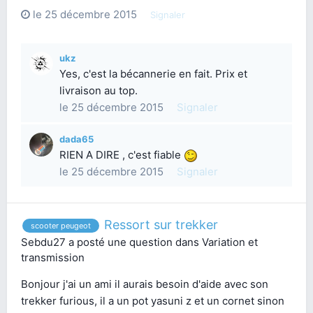
le 25 décembre 2015
Signaler
ukz
Yes, c'est la bécannerie en fait. Prix et
livraison au top.
le 25 décembre 2015
Signaler
dada65
RIEN A DIRE , c'est fiable
le 25 décembre 2015
Signaler
Ressort sur trekker
scooter peugeot
Sebdu27
a posté une question dans
Variation et
transmission
Bonjour j'ai un ami il aurais besoin d'aide avec son
trekker furious, il a un pot yasuni z et un cornet sinon