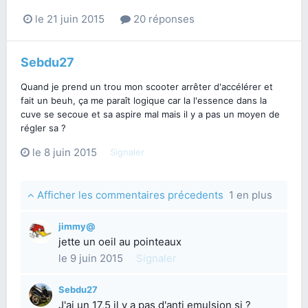
le 21 juin 2015
20 réponses
Sebdu27
Quand je prend un trou mon scooter arrêter d'accélérer et
fait un beuh, ça me paraît logique car la l'essence dans la
cuve se secoue et sa aspire mal mais il y a pas un moyen de
régler sa ?
le 8 juin 2015
Signaler
Afficher les commentaires précedents
1 en plus
jimmy@
jette un oeil au pointeaux
le 9 juin 2015
Signaler
Sebdu27
J'ai un 17,5 il y a pas d'anti emulsion si ?