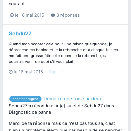
courant
le 16 mai 2015
8 réponses
Sebdu27
Quand mon scooter cale pour une raison quelquonqe, je
débranche ma bobine et je la rebranche et a chaque fois ça
me fait une grosse étincelle quand je la rebranche, sa
pourrais venir de quoi s'il vous plaît
le 16 mai 2015
Signaler
Démarre une fois sur deux
scooter peugeot
Sebdu27
a répondu à un(e) sujet de
Sebdu27
dans
Diagnostic de panne
Merci de ta réponse mais ce n'est pas tous sa, c'est
bien un problème électrique pas besoin de se pencher