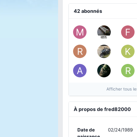
42 abonnés
Afficher tous 
À propos de fred82000
Date de
02/24/1989
naissance