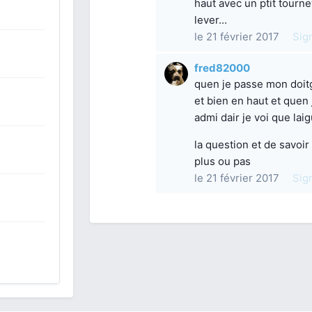
haut avec un ptit tournev
lever...
le 21 février 2017
Sig
fred82000
quen je passe mon doitg
et bien en haut et quen 
admi dair je voi que laig
la question et de savoir 
plus ou pas
le 21 février 2017
Sig