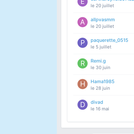
le 20 juillet
allpvasmm
le 20 juillet
paquerette_0515
le 5 juillet
Remi.g
le 30 juin
Hama1985
le 28 juin
divad
le 16 mai