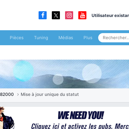
Utilisateur exist
Pièces
Tuning
Médias
Plus
d82000
Mise à jour unique du statut