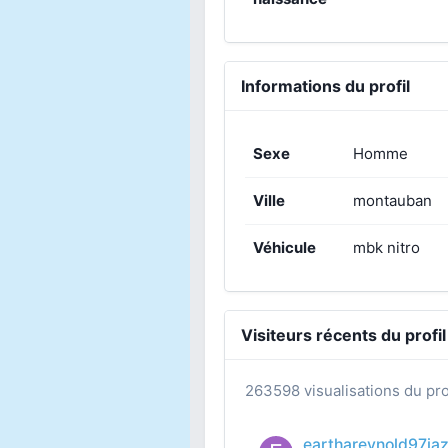
Informations du profil
Sexe
Homme
Ville
montauban
Véhicule
mbk nitro
Visiteurs récents du profil
263598 visualisations du pro
earthareynold97ia