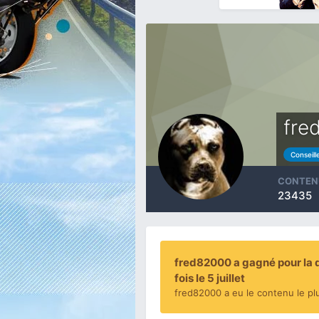
fre
Conseill
CONTEN
23435
fred82000 a gagné pour la 
fois le 5 juillet
fred82000 a eu le contenu le pl