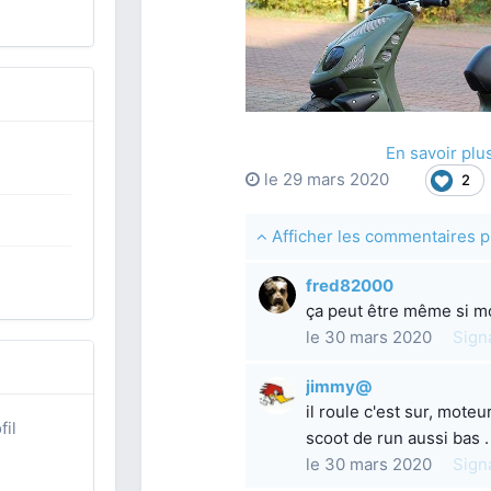
En savoir pl
le 29 mars 2020
2
Afficher les commentaires
fred82000
ça peut être même si mo
le 30 mars 2020
Sign
jimmy@
il roule c'est sur, moteu
fil
scoot de run aussi bas .
le 30 mars 2020
Sign
z