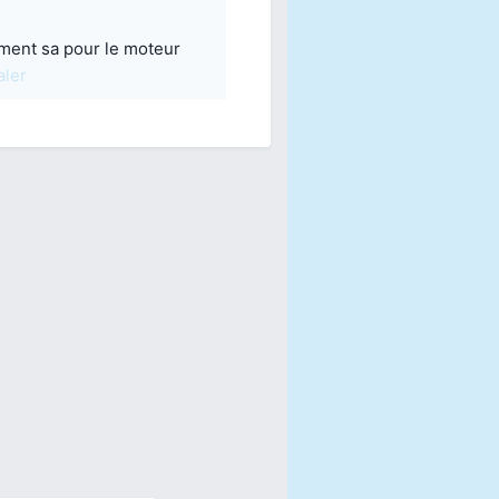
ement sa pour le moteur
aler