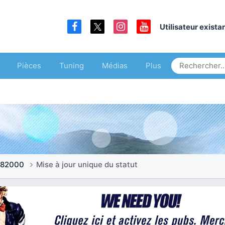
Utilisateur exist
Pièces
Tuning
Médias
Plus
d82000
Mise à jour unique du statut