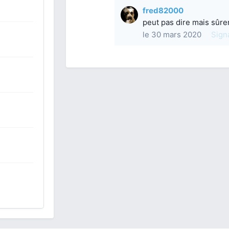
fred82000
peut pas dire mais sûr
le 30 mars 2020
Sign