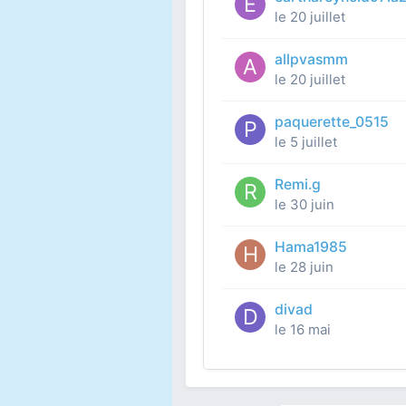
le 20 juillet
allpvasmm
le 20 juillet
paquerette_0515
le 5 juillet
Remi.g
le 30 juin
Hama1985
le 28 juin
divad
le 16 mai