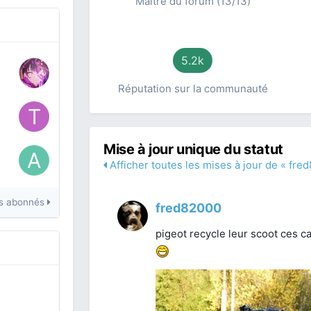
Maître du forum (13/13)
5.2k
Réputation sur la communauté
Mise à jour unique du statut
Afficher toutes les mises à jour de « fre
les abonnés
fred82000
pigeot recycle leur scoot ces 