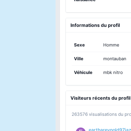
Informations du profil
Sexe
Homme
Ville
montauban
Véhicule
mbk nitro
Visiteurs récents du profil
263576 visualisations du pro
earthareynold97ia