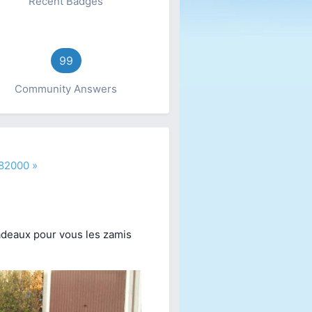
Recent Badges
99
Community Answers
d82000 »
cadeaux pour vous les zamis