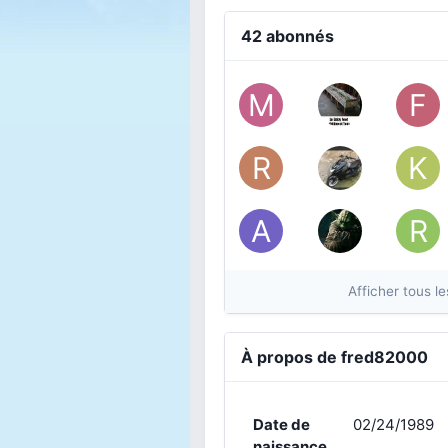
42 abonnés
Afficher tous 
À propos de fred82000
Date de
02/24/1989
naissance