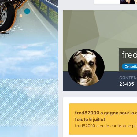
fre
Conseill
CONTEN
23435
fred82000 a gagné pour la 
fois le 5 juillet
fred82000 a eu le contenu le pl