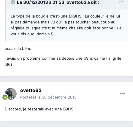
Le 30/12/2013 à 21:53, ovetto62 a dit :
Le type de la bougie c'est-une BR9HS ! La couleur je ne lui
ai pas démandé mais vu qu'il a pas toucher beaucoup au
réglage puisque c'est le même kits elle doit être bonne ! (je
vous dis quoi demain !)
essaie la b9hs
j avais un problème comme sa depuis une b9hs ça me l ai grille
plus
ovetto62
Posté(e)
le 30 décembre 2013
D'accord, je testerais avec une B9HS !