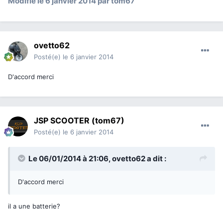
Modifié
le 6 janvier 2014
par tom67
ovetto62
Posté(e)
le 6 janvier 2014
D'accord merci
JSP SCOOTER (tom67)
Posté(e)
le 6 janvier 2014
Le 06/01/2014 à 21:06, ovetto62 a dit :
D'accord merci
il a une batterie?