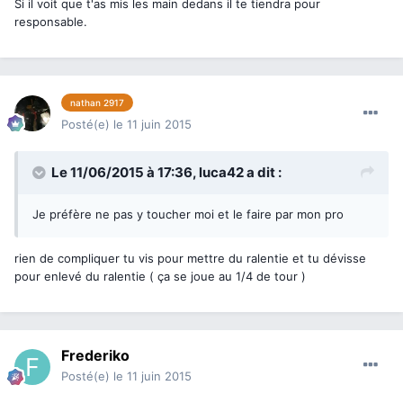
Si il voit que t'as mis les main dedans il te tiendra pour
responsable.
nathan 2917
Posté(e)
le 11 juin 2015
Le 11/06/2015 à 17:36, luca42 a dit :
Je préfère ne pas y toucher moi et le faire par mon pro
rien de compliquer tu vis pour mettre du ralentie et tu dévisse
pour enlevé du ralentie ( ça se joue au 1/4 de tour )
Frederiko
Posté(e)
le 11 juin 2015