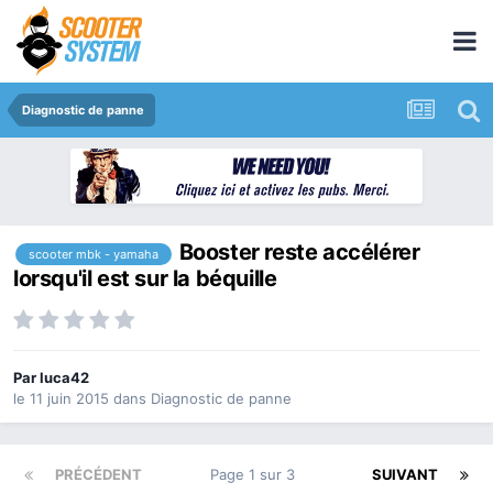
Diagnostic de panne
Booster reste accélérer
scooter mbk - yamaha
lorsqu'il est sur la béquille
Par
luca42
le 11 juin 2015
dans
Diagnostic de panne
PRÉCÉDENT
Page 1 sur 3
SUIVANT