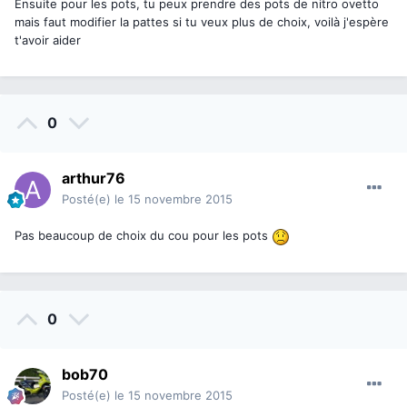
Ensuite pour les pots, tu peux prendre des pots de nitro ovetto
mais faut modifier la pattes si tu veux plus de choix, voilà j'espère
t'avoir aider
0
arthur76
Posté(e)
le 15 novembre 2015
Pas beaucoup de choix du cou pour les pots
0
bob70
Posté(e)
le 15 novembre 2015