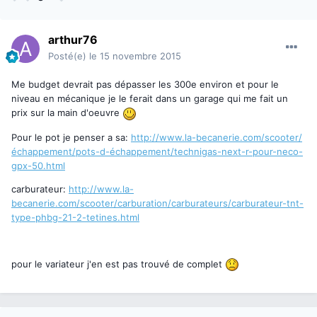
arthur76
Posté(e)
le 15 novembre 2015
Me budget devrait pas dépasser les 300e environ et pour le
niveau en mécanique je le ferait dans un garage qui me fait un
prix sur la main d'oeuvre
Pour le pot je penser a sa:
http://www.la-becanerie.com/scooter/
échappement/pots-d-échappement/technigas-next-r-pour-neco-
gpx-50.html
carburateur:
http://www.la-
becanerie.com/scooter/carburation/carburateurs/carburateur-tnt-
type-phbg-21-2-tetines.html
pour le variateur j'en est pas trouvé de complet