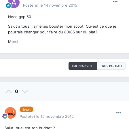
Posté(e)
le 14 novembre 2015
Neco gxp 50
Salut a tous, j'aimerais booster mon scoot. Qu-est ce que je
pourrais changer pour faire du 80/85 sur du plat?
Merci
TRIER PAR VOTE
TRIER PAR DATE
0
Eroan
Posté(e)
le 15 novembre 2015
Salut, quel est ton budget ?