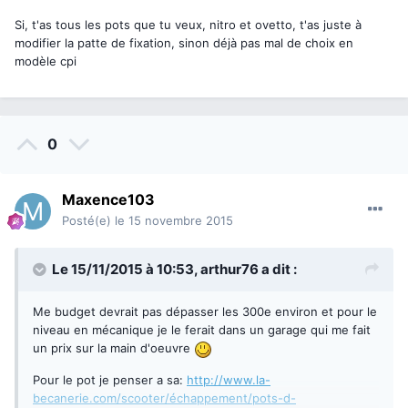
Si, t'as tous les pots que tu veux, nitro et ovetto, t'as juste à
modifier la patte de fixation, sinon déjà pas mal de choix en
modèle cpi
0
Maxence103
Posté(e)
le 15 novembre 2015
Le 15/11/2015 à 10:53,
arthur76
a dit :
Me budget devrait pas dépasser les 300e environ et pour le
niveau en mécanique je le ferait dans un garage qui me fait
un prix sur la main d'oeuvre
Pour le pot je penser a sa:
http://www.la-
becanerie.com/scooter/échappement/pots-d-