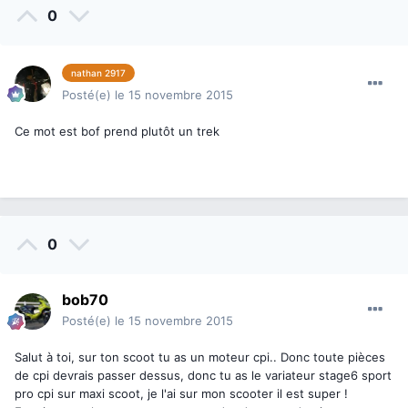
0
nathan 2917
Posté(e)
le 15 novembre 2015
Ce mot est bof prend plutôt un trek
0
bob70
Posté(e)
le 15 novembre 2015
Salut à toi, sur ton scoot tu as un moteur cpi.. Donc toute pièces
de cpi devrais passer dessus, donc tu as le variateur stage6 sport
pro cpi sur maxi scoot, je l'ai sur mon scooter il est super !