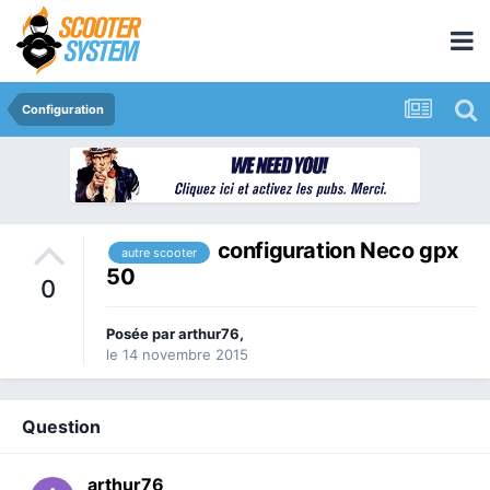
Configuration
configuration Neco gpx
autre scooter
50
0
Posée par
arthur76
,
le 14 novembre 2015
Question
arthur76