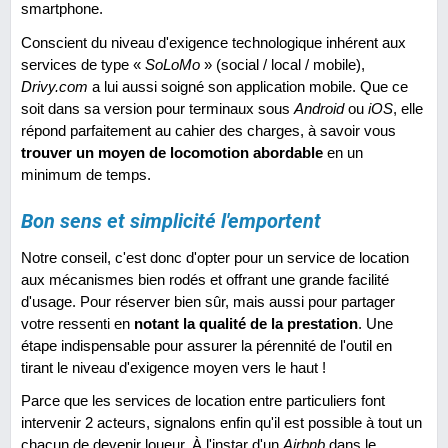
smartphone.
Conscient du niveau d'exigence technologique inhérent aux
services de type «
SoLoMo
» (social / local / mobile),
Drivy.com
a lui aussi soigné son application mobile. Que ce
soit dans sa version pour terminaux sous
Android
ou
iOS
, elle
répond parfaitement au cahier des charges, à savoir vous
trouver un moyen de locomotion abordable
en un
minimum de temps.
Bon sens et simplicité l'emportent
Notre conseil, c'est donc d'opter pour un service de location
aux mécanismes bien rodés et offrant une grande facilité
d'usage. Pour réserver bien sûr, mais aussi pour partager
votre ressenti en
notant la qualité de la prestation
. Une
étape indispensable pour assurer la pérennité de l'outil en
tirant le niveau d'exigence moyen vers le haut !
Parce que les services de location entre particuliers font
intervenir 2 acteurs, signalons enfin qu'il est possible à tout un
chacun de devenir loueur. À l'instar d'un
Airbnb
dans le