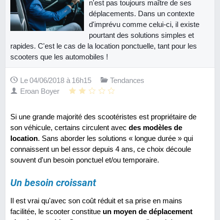
n'est pas toujours maître de ses
déplacements. Dans un contexte
d'imprévu comme celui-ci, il existe
pourtant des solutions simples et
rapides. C'est le cas de la location ponctuelle, tant pour les
scooters que les automobiles !
Le 04/06/2018 à 16h15
Tendances
Eroan Boyer
Si une grande majorité des scootéristes est propriétaire de
son véhicule, certains circulent avec
des modèles de
location
. Sans aborder les solutions « longue durée » qui
connaissent un bel essor depuis 4 ans, ce choix découle
souvent d'un besoin ponctuel et/ou temporaire.
Un besoin croissant
Il est vrai qu'avec son coût réduit et sa prise en mains
facilitée, le scooter constitue
un moyen de déplacement