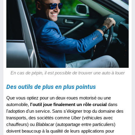
En cas de pépin, il est possible de trouver une auto à louer
Des outils de plus en plus pointus
Que vous optiez pour un deux-roues motorisé ou une
automobile,
l'outil joue finalement un rôle crucial
dans
l'adoption d'un service. Sans s'éloigner trop du domaine des
transports, des sociétés comme
Uber
(véhicules avec
chauffeurs) ou
Blablacar
(autopartage entre particuliers)
doivent beaucoup à la qualité de leurs applications pour