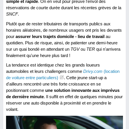
simple et rapide
. On en veut pour preuve l'envol des
réservations de courte durée durant les récentes grèves de la
SNCF
.
Plutôt que de rester tributaires de transports publics aux
horaires aléatoires, de nombreux usagers ont pris les devants
pour
assurer leurs trajets domicile - lieu de travail
au
quotidien. Plus de risque, ainsi, de patienter une demi-heure
sur un quai bondé en attendant un
TGV
ou
TER
qui n'arrivera
finalement qu'une heure plus tard !
La tendance est identique chez les grands loueurs
automobiles et leurs challengers comme
Drivy.com
(location
de voiture entre particuliers)
. Cette jeune start-up a
d'ailleurs rencontré une très forte croissance en se
positionnant comme
une solution innovante aux imprévus
de dernière minute
. Il suffit en effet de quelques minutes pour
réserver une auto disponible à proximité et en prendre le
volant.