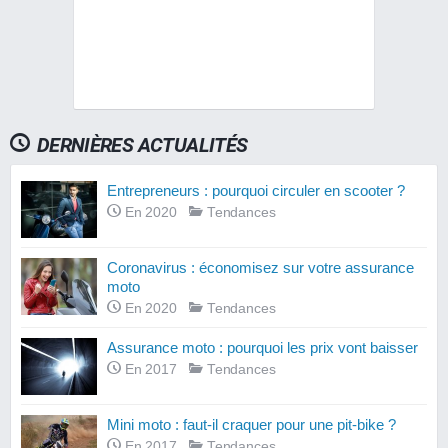
DERNIÈRES ACTUALITÉS
Entrepreneurs : pourquoi circuler en scooter ?
En 2020
Tendances
Coronavirus : économisez sur votre assurance
moto
En 2020
Tendances
Assurance moto : pourquoi les prix vont baisser
En 2017
Tendances
Mini moto : faut-il craquer pour une pit-bike ?
En 2017
Tendances