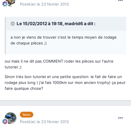
Posté(e)
le 23 février 2012
Le 15/02/2012 à 19:18, madrid6 a dit :
a non je viens de trouver c'est le temps moyen de rodage
de chaque pièces ;)
oui mais il ne dit pas COMMENT roder les pièces sur l'autre
tutoriel ;)
Sinon très bon tutoriel et une petite question: le fait de faire un
rodage plus long ( j'ai fais 1000km sur mon ancien trophy) ça peut
faire quelque chose?
Rotor
Posté(e)
le 23 février 2012