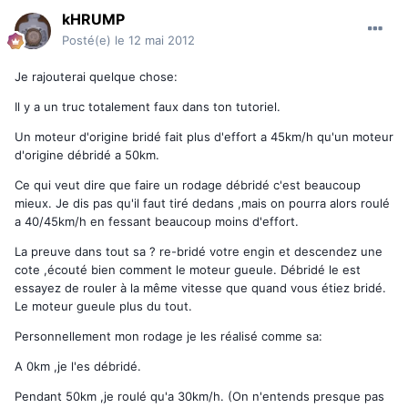
kHRUMP
Posté(e)
le 12 mai 2012
Je rajouterai quelque chose:
Il y a un truc totalement faux dans ton tutoriel.
Un moteur d'origine bridé fait plus d'effort a 45km/h qu'un moteur
d'origine débridé a 50km.
Ce qui veut dire que faire un rodage débridé c'est beaucoup
mieux. Je dis pas qu'il faut tiré dedans ,mais on pourra alors roulé
a 40/45km/h en fessant beaucoup moins d'effort.
La preuve dans tout sa ? re-bridé votre engin et descendez une
cote ,écouté bien comment le moteur gueule. Débridé le est
essayez de rouler à la même vitesse que quand vous étiez bridé.
Le moteur gueule plus du tout.
Personnellement mon rodage je les réalisé comme sa:
A 0km ,je l'es débridé.
Pendant 50km ,je roulé qu'a 30km/h. (On n'entends presque pas