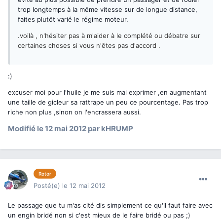
trop longtemps à la même vitesse sur de longue distance,
faites plutôt varié le régime moteur.
.
voilà , n'hésiter pas à m'aider à le complété ou débatre sur
certaines choses si vous n'êtes pas d'accord .
:)
excuser moi pour l'huile je me suis mal exprimer ,en augmentant
une taille de gicleur sa rattrape un peu ce pourcentage. Pas trop
riche non plus ,sinon on l'encrassera aussi.
Modifié
le 12 mai 2012
par kHRUMP
Rotor
Posté(e)
le 12 mai 2012
Le passage que tu m'as cité dis simplement ce qu'il faut faire avec
un engin bridé non si c'est mieux de le faire bridé ou pas ;)