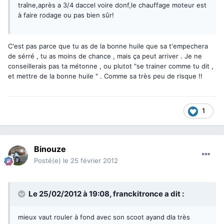
traîne,après a 3/4 daccel voire donf,le chauffage moteur est
à faire rodage ou pas bien sûr!
C'est pas parce que tu as de la bonne huile que sa t'empechera
de sérré , tu as moins de chance , mais ça peut arriver . Je ne
conseillerais pas ta métonne , ou plutot "se trainer comme tu dit ,
et mettre de la bonne huile " . Comme sa très peu de risque !!
1
Binouze
Posté(e)
le 25 février 2012
Le 25/02/2012 à 19:08, franckitronce a dit :
mieux vaut rouler à fond avec son scoot ayand dla très