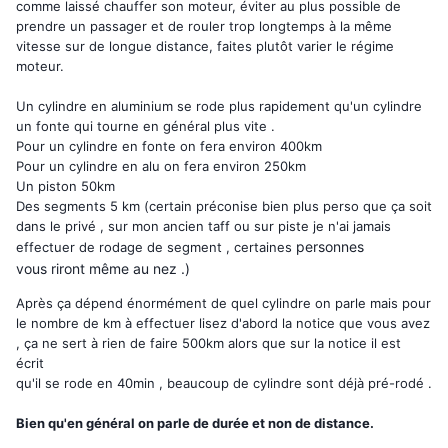
comme laissé chauffer son moteur, éviter au plus possible de
prendre un passager et de rouler trop longtemps à la même
vitesse sur de longue distance, faites plutôt varier le régime
moteur.
Un cylindre en aluminium se rode plus rapidement qu'un cylindre
un fonte qui tourne en général plus vite .
Pour un cylindre en fonte on fera environ 400km
Pour un cylindre en alu on fera environ 250km
Un piston 50km
Des segments 5 km (certain préconise bien plus perso que ça soit
dans le privé , sur mon ancien taff ou sur piste je n'ai jamais
personnes
effectuer de rodage de segment , certaines
vous riront
même au nez .)
Après ça dépend énormément de quel cylindre on parle mais pour
le nombre de km à effectuer lisez d'abord la notice que vous avez
, ça ne sert à rien de faire 500km alors que sur la notice il est
écrit
qu'il se rode en 40min , beaucoup de cylindre sont déjà pré-rodé .
Bien qu'en général on parle de durée et non de distance.