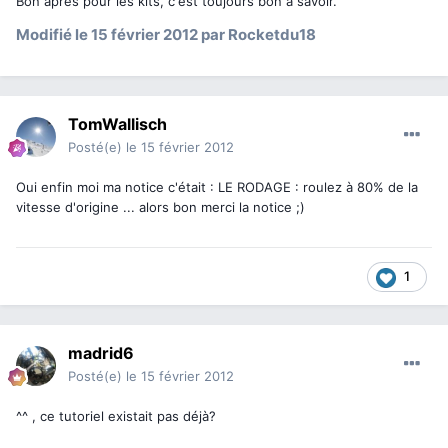
Bon après pour les kits, c'est toujours bon à savoir.
Modifié
le 15 février 2012
par Rocketdu18
TomWallisch
Posté(e)
le 15 février 2012
Oui enfin moi ma notice c'était : LE RODAGE : roulez à 80% de la
vitesse d'origine ... alors bon merci la notice ;)
1
madrid6
Posté(e)
le 15 février 2012
^^ , ce tutoriel existait pas déjà?