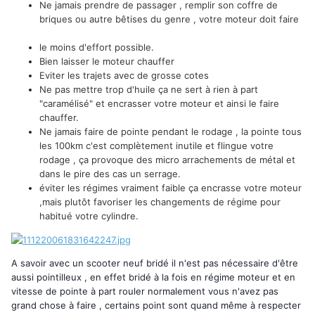
Ne jamais prendre de passager , remplir son coffre de
briques ou autre bêtises du genre , votre moteur doit faire
le moins d'effort possible.
Bien laisser le moteur chauffer
Eviter les trajets avec de grosse cotes
Ne pas mettre trop d'huile ça ne sert à rien à part
"caramélisé" et encrasser votre moteur et ainsi le faire
chauffer.
Ne jamais faire de pointe pendant le rodage , la pointe tous
les 100km c'est complètement inutile et flingue votre
rodage , ça provoque des micro arrachements de métal et
dans le pire des cas un serrage.
éviter les régimes vraiment faible ça encrasse votre moteur
,mais plutôt favoriser les changements de régime pour
habitué votre cylindre.
A savoir avec un scooter neuf bridé il n'est pas nécessaire d'être
aussi pointilleux , en effet bridé à la fois en régime moteur et en
vitesse de pointe à part rouler normalement vous n'avez pas
grand chose à faire , certains point sont quand même à respecter