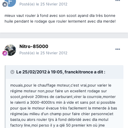
Posté(e)
le 25 février 2012
mieux vaut rouler à fond avec son scoot ayand dla très bonne
huile pendant le rodage que rouler lentement avec dla merde!
Nitro-85000
Posté(e)
le 25 février 2012
Le 25/02/2012 à 19:05, franckitronce a dit :
mouais,pour le chauffage moteur,c'est vrai,pour varier le
régime moteur non,pour faire un ecxellent rodage sur
scoot,prévoir 20litres de carburant,virer la courroie,monter
le ralenti a 3000-4000trs min à vide et sans pot si possible
pour que le moteur évacue très facilement la mmerde à bas
régime(au milieu d'un champ pour faire chier personne)et
basta,ou alors rouler tjrs à fond débridé avec dla motul
factory line,moi perso il y a qlé 50 premier km où jme