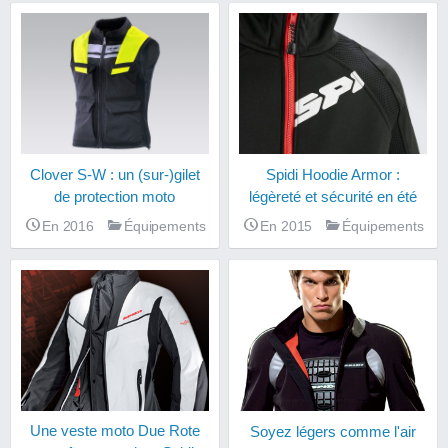
Clover S-W : un (sur-)gilet
Spidi Hoodie Armor :
de protection moto
légèreté et sécurité en été
En 2016
Équipements
En 2015
Équipements
Une veste moto Due Rote
Soyez légers comme l'air