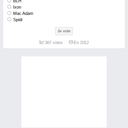
BLH
Ixon
Mac Adam
Spidi
Je vote
367
votes
En 2012