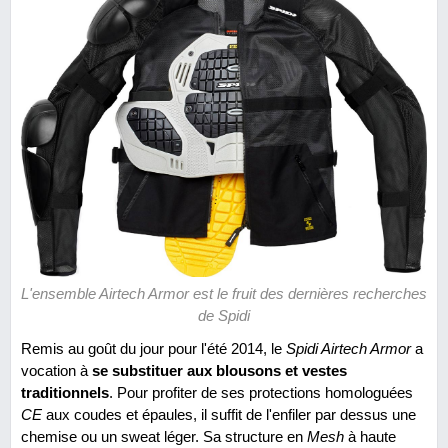
L'ensemble Airtech Armor est le fruit des dernières recherches
de Spidi
Remis au goût du jour pour l'été 2014, le
Spidi Airtech Armor
a
vocation à
se substituer aux blousons et vestes
traditionnels
. Pour profiter de ses protections homologuées
CE
aux coudes et épaules, il suffit de l'enfiler par dessus une
chemise ou un sweat léger. Sa structure en
Mesh
à haute