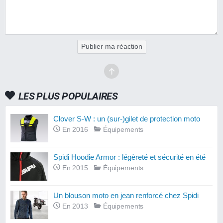
Publier ma réaction
LES PLUS POPULAIRES
Clover S-W : un (sur-)gilet de protection moto
En 2016
Équipements
Spidi Hoodie Armor : légèreté et sécurité en été
En 2015
Équipements
Un blouson moto en jean renforcé chez Spidi
En 2013
Équipements