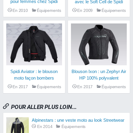
pour femmes chez Spidi
avec le Soft Cell de Spidi
En 2010
Équipements
En 2009
Équipements
Spidi Aviator : le blouson
Blouson Ixon : un Zephyr Air
moto façon bombers
HP 100% polyvalent
En 2017
Équipements
En 2017
Équipements
POUR ALLER PLUS LOIN...
Alpinestars : une veste moto au look Streetwear
En 2014
Équipements