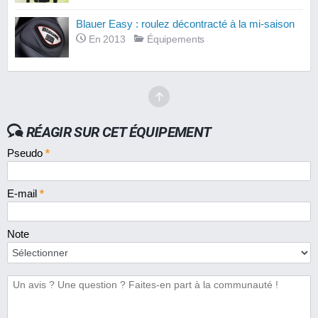
Blauer Easy : roulez décontracté à la mi-saison
En 2013
Équipements
RÉAGIR SUR CET ÉQUIPEMENT
Pseudo
*
E-mail
*
Note