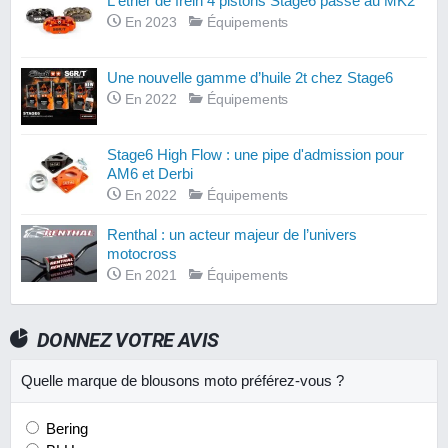
L'étrier de frein 4 pistons Stage6 passe au MK2
En 2023
Équipements
Une nouvelle gamme d’huile 2t chez Stage6
En 2022
Équipements
Stage6 High Flow : une pipe d'admission pour
AM6 et Derbi
En 2022
Équipements
Renthal : un acteur majeur de l’univers
motocross
En 2021
Équipements
DONNEZ VOTRE AVIS
Quelle marque de blousons moto préférez-vous ?
Bering