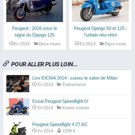
Peugeot : 2016 sous le
Peugeot Django 50 et 125 :
signe du Django 125
l'urbain néo-rétro
En 2015
Deux-roues
En 2013
Deux-roues
POUR ALLER PLUS LOIN...
Live EICMA 2014 : suivez le salon de Milan
En 2014
Événements
Essai Peugeot Speedfight IV
En 2016
Essais scooter
Peugeot Speedfight 4 2T AC
En 2014
2299 €