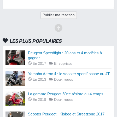
Publier ma réaction
LES PLUS POPULAIRES
Peugeot Speedfight : 20 ans et 4 modèles à
gagner
En 2017
Entreprises
Yamaha Aerox 4 : le scooter sportif passe au 4T
En 2013
Deux-roues
La gamme Peugeot 50cc résiste au 4 temps
En 2019
Deux-roues
Scooter Peugeot : Kisbee et Streetzone 2017