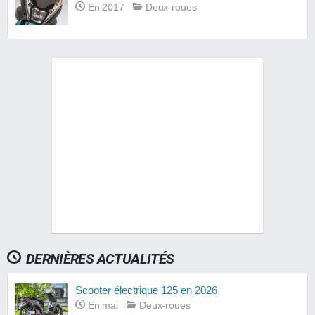
En 2017
Deux-roues
DERNIÈRES ACTUALITÉS
Scooter électrique 125 en 2026
En mai
Deux-roues