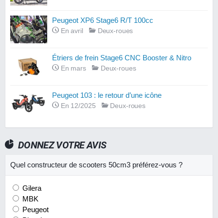
Peugeot XP6 Stage6 R/T 100cc
En avril
Deux-roues
Étriers de frein Stage6 CNC Booster & Nitro
En mars
Deux-roues
Peugeot 103 : le retour d’une icône
En 12/2025
Deux-roues
DONNEZ VOTRE AVIS
Quel constructeur de scooters 50cm3 préférez-vous ?
Gilera
MBK
Peugeot