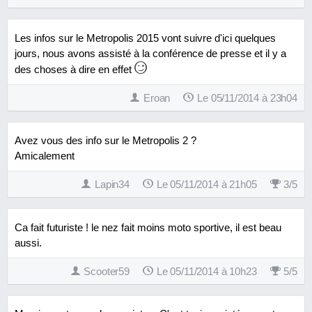
Les infos sur le Metropolis 2015 vont suivre d'ici quelques
jours, nous avons assisté à la conférence de presse et il y a
des choses à dire en effet
Eroan
Le 05/11/2014 à 23h04
Avez vous des info sur le Metropolis 2 ?
Amicalement
Lapin34
Le 05/11/2014 à 21h05
3
/
5
Ca fait futuriste ! le nez fait moins moto sportive, il est beau
aussi.
Scooter59
Le 05/11/2014 à 10h23
5
/
5