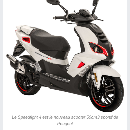
Le Speedfight 4 est le nouveau scooter 50cm3 sportif de
Peugeot