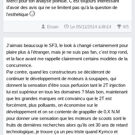
Merci pour ton analyse pointue. C'est toujours intéressant
d'avoir des avis qui ne se limitent pas qu'à la question de
l'esthétique
Eroan
Le 05/11/2014 à 8h14
4
/
5
J'aimais beaucoup le SF3, le look à changé certainement pour
plaire plus à l'étranger, mais je ne suis pas fan, c'est trop rond,
et la face avant me rappelle clairement certains modèles de la
concurrence.
Par contre, quand les constructeurs se décideront de
continuer le développement de moteurs à soupapes, qui
donnent la sensation d'être sous perfusion tant le 2T injection
lui est supérieur en tous les domaines ? Mais bon, maintenant
que les grandes marques ont convaincu que le 2T est
forcément, plus polluants, on économise sur le
développement et on se contente de grappiller de 0.X N.M
pour donner une sensation que les moteurs de scoots sont le
fruits de dernières recherches alors qu'ils ont 30 ans de retard
technologique, je trouve ça un peu triste quand Kymco et