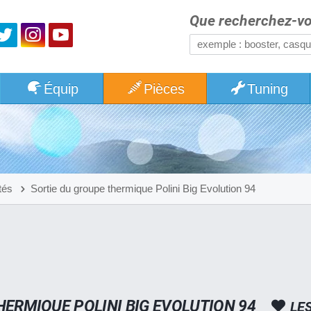
Que recherchez-vo
Équip
Pièces
Tuning
tés
Sortie du groupe thermique Polini Big Evolution 94
HERMIQUE POLINI BIG EVOLUTION 94
LE