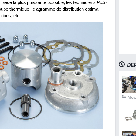
e pièce la plus puissante possible, les techniciens
Polini
roupe thermique : diagramme de distribution optimal,
ations, etc.
DE
Moto