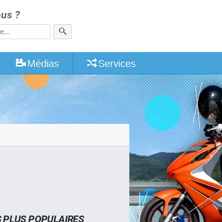
us ?
Médias
Services
S PLUS POPULAIRES