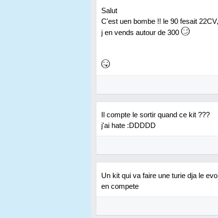
Salut
C'est uen bombe !! le 90 fesait 22CV, 
j en vends autour de 300
Il compte le sortir quand ce kit ???
j'ai hate :DDDDD
Un kit qui va faire une turie dja le ev
en compete