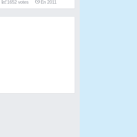
1652
votes
En 2011