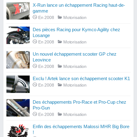
X-Run lance un échappement Racing haut-de-
gamme
En 2008
Motorisation
Des pièces Racing pour Kymco Agility chez
Losange
En 2008
Motorisation
Un nouvel échappement scooter GP chez
Leovince
En 2008
Motorisation
Exclu ! Artek lance son échappement scooter K1
En 2008
Motorisation
Des échappements Pro-Race et Pro-Cup chez
Pro-Gun
En 2008
Motorisation
Enfin des échappements Malossi MHR Big Bore
!