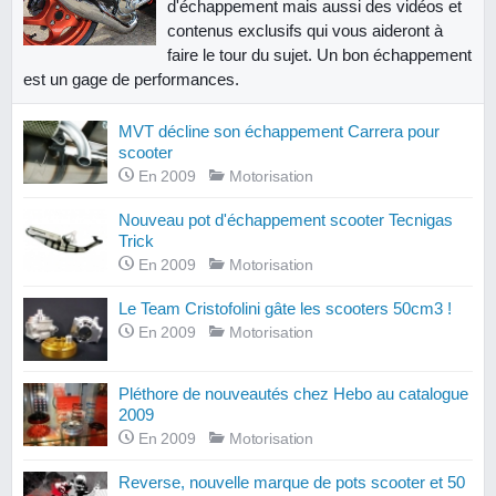
d'échappement mais aussi des vidéos et
contenus exclusifs qui vous aideront à
faire le tour du sujet. Un bon échappement
est un gage de performances.
MVT décline son échappement Carrera pour
scooter
En 2009
Motorisation
Nouveau pot d'échappement scooter Tecnigas
Trick
En 2009
Motorisation
Le Team Cristofolini gâte les scooters 50cm3 !
En 2009
Motorisation
Pléthore de nouveautés chez Hebo au catalogue
2009
En 2009
Motorisation
Reverse, nouvelle marque de pots scooter et 50