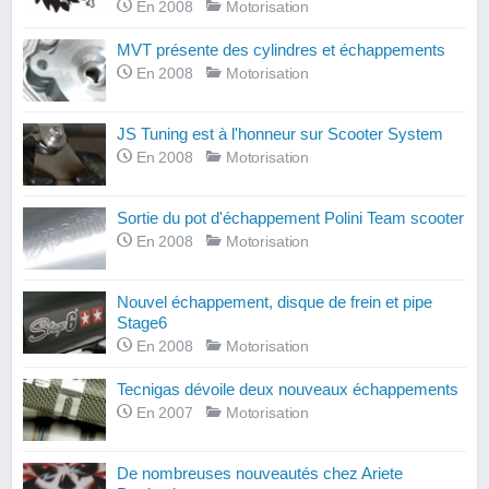
En 2008
Motorisation
MVT présente des cylindres et échappements
En 2008
Motorisation
JS Tuning est à l'honneur sur Scooter System
En 2008
Motorisation
Sortie du pot d'échappement Polini Team scooter
En 2008
Motorisation
Nouvel échappement, disque de frein et pipe
Stage6
En 2008
Motorisation
Tecnigas dévoile deux nouveaux échappements
En 2007
Motorisation
De nombreuses nouveautés chez Ariete