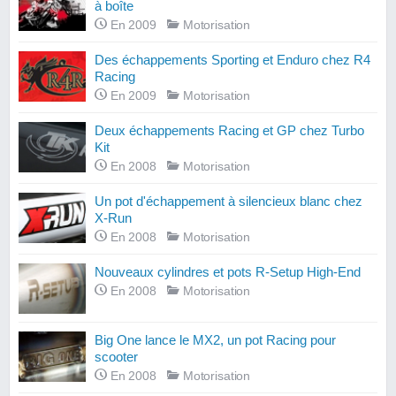
à boîte
En 2009
Motorisation
Des échappements Sporting et Enduro chez R4
Racing
En 2009
Motorisation
Deux échappements Racing et GP chez Turbo
Kit
En 2008
Motorisation
Un pot d'échappement à silencieux blanc chez
X-Run
En 2008
Motorisation
Nouveaux cylindres et pots R-Setup High-End
En 2008
Motorisation
Big One lance le MX2, un pot Racing pour
scooter
En 2008
Motorisation