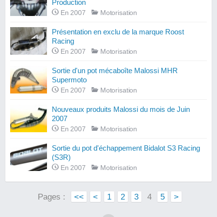
Production
En 2007
Motorisation
Présentation en exclu de la marque Roost
Racing
En 2007
Motorisation
Sortie d'un pot mécaboîte Malossi MHR
Supermoto
En 2007
Motorisation
Nouveaux produits Malossi du mois de Juin
2007
En 2007
Motorisation
Sortie du pot d'échappement Bidalot S3 Racing
(S3R)
En 2007
Motorisation
Pages :
<<
<
1
2
3
4
5
>