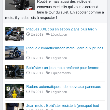
Routière mais aussi des vidéos et
contenus exclusifs qui vous aideront à
faire le tour du sujet. En scooter comme à
moto, il y a des lois à respecter !
Plaques XXL : où en est-on 2 ans plus tard ?
En 2019
Législation
Plaque d'immatriculation moto : gare aux prunes
!
En 2017
Législation
Bolid'ster : un jean moto renforcé pour femme
En 2017
Équipements
Radars automatiques : de nouveaux panneaux
En 2017
Législation
Jean moto : Bolid'ster résiste à (presque) tout