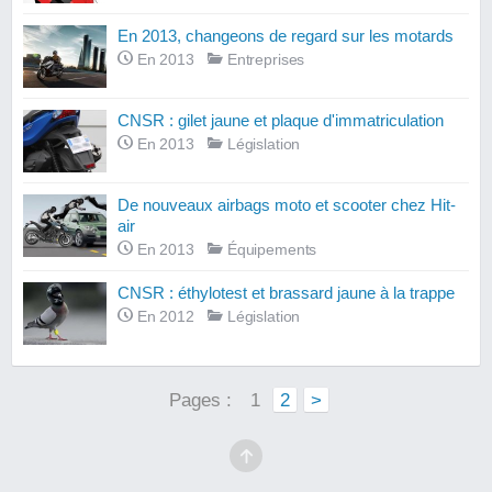
En 2013, changeons de regard sur les motards
En 2013
Entreprises
CNSR : gilet jaune et plaque d'immatriculation
En 2013
Législation
De nouveaux airbags moto et scooter chez Hit-
air
En 2013
Équipements
CNSR : éthylotest et brassard jaune à la trappe
En 2012
Législation
Pages :
1
2
>