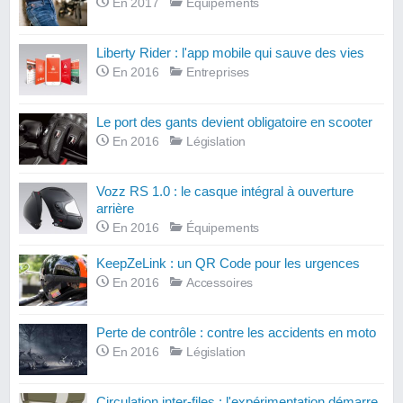
En 2017
Équipements
Liberty Rider : l'app mobile qui sauve des vies
En 2016
Entreprises
Le port des gants devient obligatoire en scooter
En 2016
Législation
Vozz RS 1.0 : le casque intégral à ouverture
arrière
En 2016
Équipements
KeepZeLink : un QR Code pour les urgences
En 2016
Accessoires
Perte de contrôle : contre les accidents en moto
En 2016
Législation
Circulation inter-files : l'expérimentation démarre