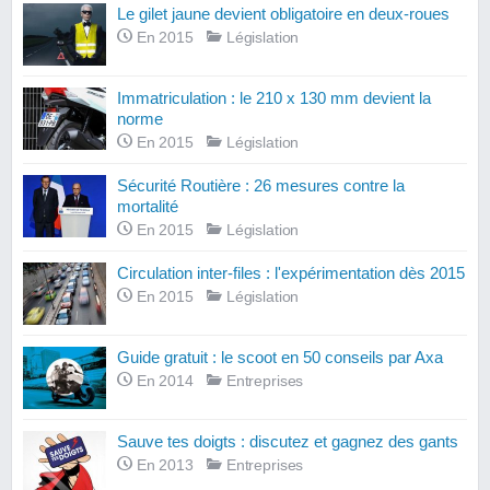
Le gilet jaune devient obligatoire en deux-roues
En 2015
Législation
Immatriculation : le 210 x 130 mm devient la
norme
En 2015
Législation
Sécurité Routière : 26 mesures contre la
mortalité
En 2015
Législation
Circulation inter-files : l'expérimentation dès 2015
En 2015
Législation
Guide gratuit : le scoot en 50 conseils par Axa
En 2014
Entreprises
Sauve tes doigts : discutez et gagnez des gants
En 2013
Entreprises